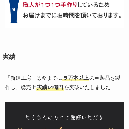
実績
「新進工房」は今までに
５万本以上
の革製品を製
作し、総売上
実績14億円
を突破いたしました！