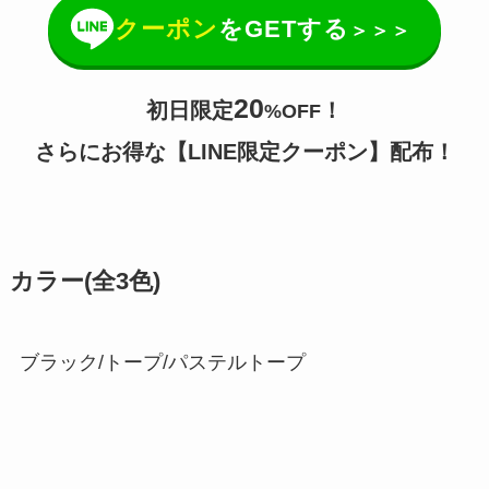
クーポン
をGETする
＞＞＞
20
初日限定
！
%OFF
さらに
お得な
【LINE限定クーポン】配布！
カラー(全3色)
ブラック/トープ/パステルトープ