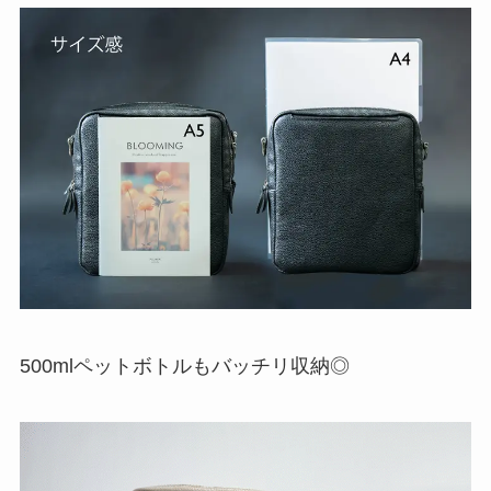
500mlペットボトルもバッチリ収納◎