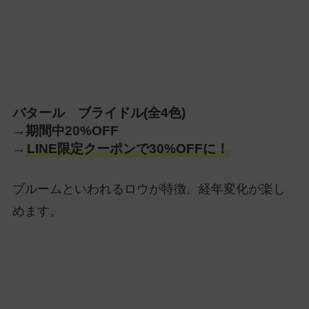
バタール ブライドル(全4色)
→期間中20%OFF
→
LINE限定クーポンで30%OFFに！
ブルームといわれるロウが特徴。経年変化が楽し
めます。