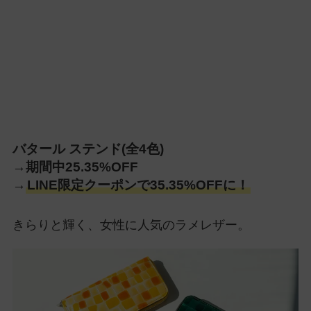
バタール ステンド(全4色)
→期間中25.35%OFF
→
LINE限定クーポンで35.35%OFFに！
きらりと輝く、女性に人気のラメレザー。