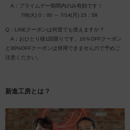
A：プライムデー期間内のみ有効です！
7/8(火) 0：00 ～ 7/14(月) 23：59
Q：LINEクーポンは何度でも使えますか？
A：おひとり様1回限りです。10％OFFクーポン
と30%OFFクーポンは併用できませんので予めご
注意ください。
新進工房
とは？