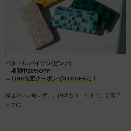
バタール パイソン(ピンク)
→期間中20%OFF
→
LINE限定クーポンで30%OFFに！
縁起のいい蛇レザー。内装もゴールドで、金運ア
ップに。