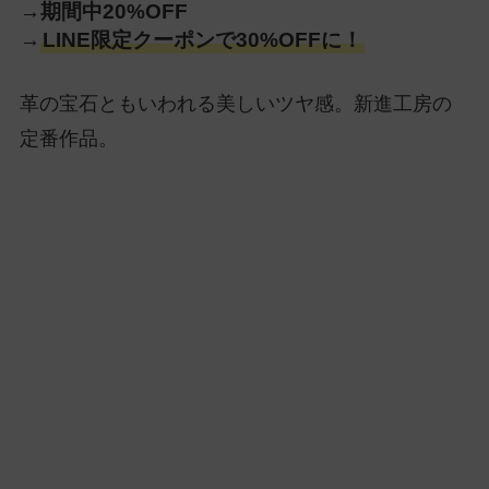
→期間中20%OFF
→
LINE限定クーポンで30%OFFに！
革の宝石ともいわれる美しいツヤ感。新進工房の
定番作品。