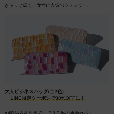
きらりと輝く、女性に人気のラメレザー。
大人ビジネスバッグ(全2色)
→
LINE限定クーポンで30%OFFに！
A4収納＆高級感で、できる男の通勤カバン