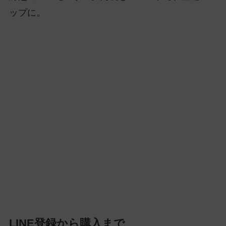
ップに。
LINE登録から購入まで