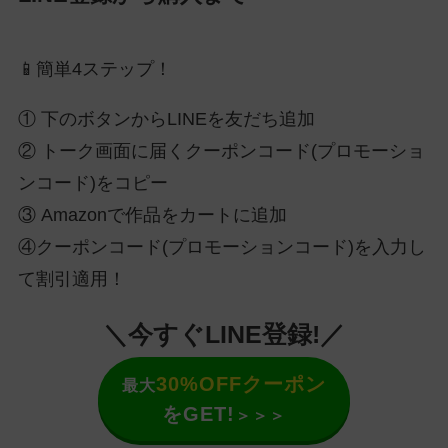
📱簡単4ステップ！
① 下のボタンからLINEを友だち追加
② トーク画面に届くクーポンコード(プロモーショ
ンコード)をコピー
③ Amazonで作品をカートに追加
④クーポンコード(プロモーションコード)を入力し
て割引適用！
＼今すぐLINE登録!／
30%OFFクーポン
最大
をGET!
＞＞＞