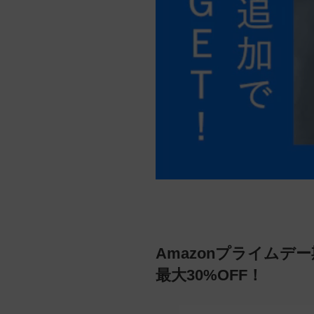
Amazonプライムデ
最大30%OFF！