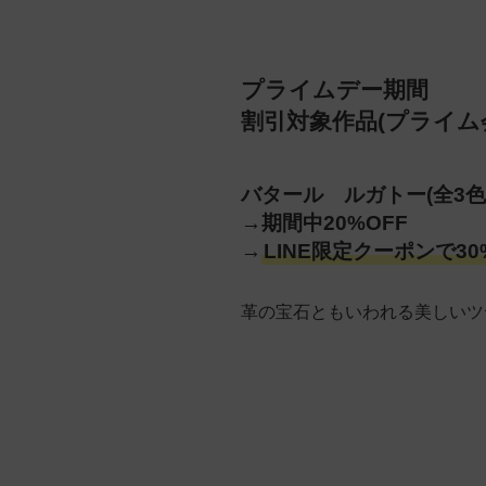
プライムデー期間
割引対象作品(プライム
バタール ルガトー(全3色
→期間中20%OFF
→
LINE限定クーポンで30
革の宝石ともいわれる美しいツ