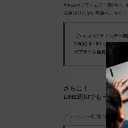
Amazonプライムデー期間中
在庫限りの早い者勝ち。今がチ
【Amazonプライムデー
7/8(火) 0：00 ～ 7/14(月) 
※プライム会員限定です
さらに！
LINE追加でもっとオ
プライムデー期間に使える
クー