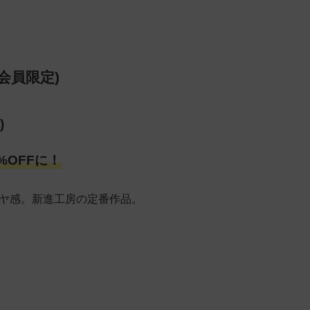
会員限定)
)
%OFFに！
ヤ感。新進工房の定番作品。