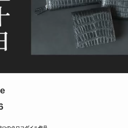
ile
6
、3つのクロコダイル作品。