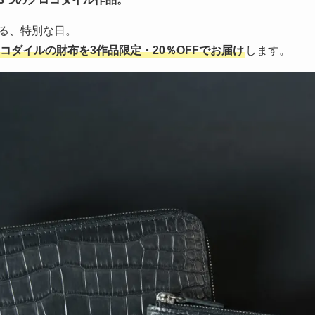
る、特別な日。
コダイルの財布を3作品限定・20％OFFでお届け
します。