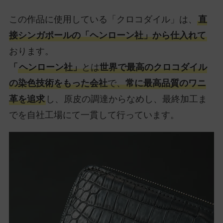
この作品に使用している「クロコダイル」は、
直
接シンガポールの「ヘンローン社」から仕入れて
おります。
「
ヘンローン社」
とは
世界で最高のクロコダイル
の染色技術をもった会社
で、
常に最高品質のワニ
革を追求
し、原皮の調達からなめし、最終加工ま
でを自社工場にて一貫して行っています。