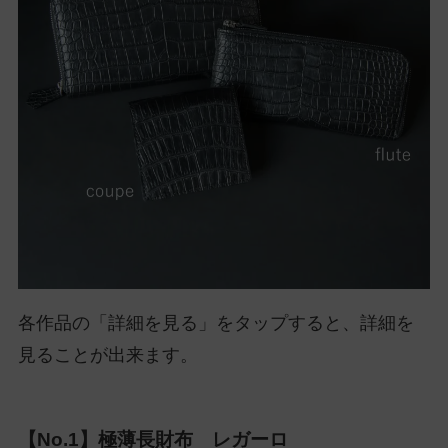
各作品の「詳細を見る」をタップすると、詳細を
見ることが出来ます。
【No.1】極薄長財布 レガーロ