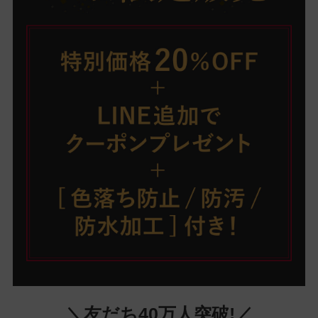
＼友だち40万人突破!／