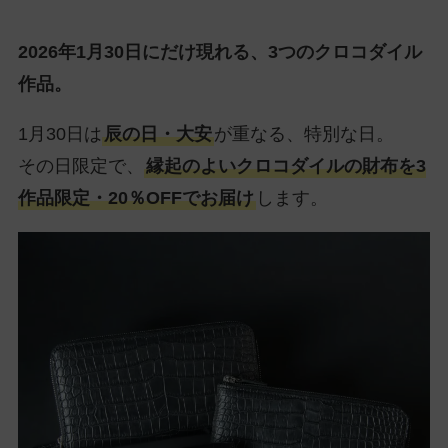
2026年1月30日にだけ現れる、3つのクロコダイル
作品。
1月30日は
辰の日・大安
が重なる、特別な日。
その日限定で、
縁起のよいクロコダイルの財布を3
作品限定・20％OFFでお届け
します。