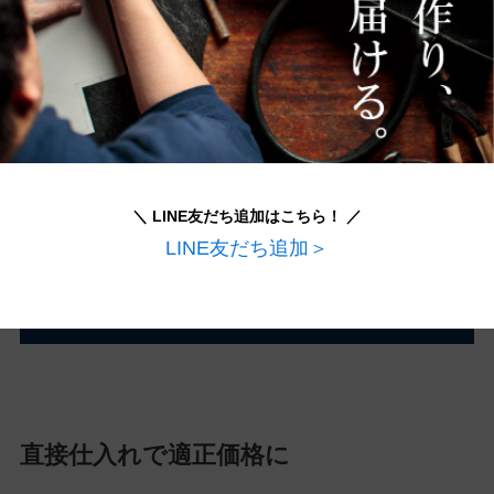
＼ LINE友だち追加はこちら！ ／
LINE友だち追加＞
クッペの詳細をもっと見る
直接仕入れで適正価格に