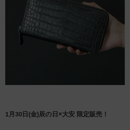
1月30日(金)辰の日×大安 限定販売！