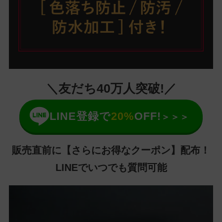
＼友だち40万人突破!／
LINE登録で
20%
OFF!
＞＞＞
販売直前に【さらにお得なクーポン】配布！
LINEでいつでも質問可能