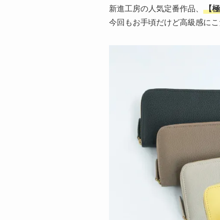
新進工房の人気定番作品、
【極
今回もお手頃だけど高級感にこ