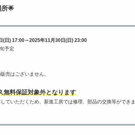
所🌟
(日) 17:00～2025年11月30日(日) 23:00
下旬予定
の販売はございません。
久無料保証対象外となります
作していただくため、新進工房では修理、部品の交換等ができ