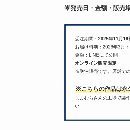
🌟発売日・金額・販売場
受注期間：
2025年11月16日
お届け時期：2026年3月
金額：LINEにて公開
オンライン販売限定
※受注販売です。店舗で
※こちらの作品は永
しまむらさんの工場で製
い。