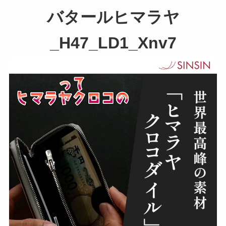
バタールヒマラヤ
_H47_LD1_Xnv7