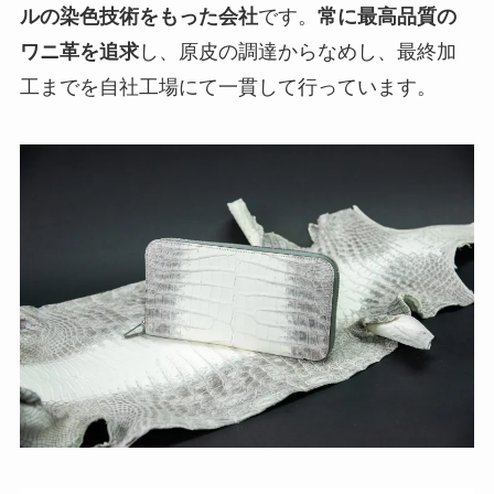
ルの染色技術をもった会社
です。
常に最高品質の
ワニ革を追求
し、原皮の調達からなめし、最終加
工までを自社工場にて一貫して行っています。