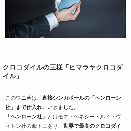
クロコダイルの王様「ヒマラヤクロコダ
イル」
このワニ革は、
直接シンガポールの「ヘンローン
社」まで仕入れ
にいきました。
「ヘンローン社」
とはモエ・ヘネシー・ルイ・ヴ
ィトン社の傘下にあり、
世界で最高のクロコダイ