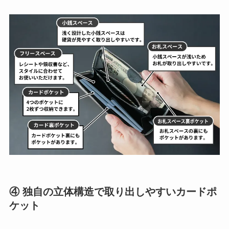
④ 独自の立体構造で取り出しやすいカードポ
ケット