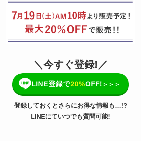
＼今すぐ登録!／
LINE登録で
20%
OFF!
＞＞＞
登録しておくとさらにお得な情報も…!?
LINEにていつでも質問可能!