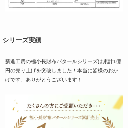
シリーズ実績
新進工房の極小長財布バタールシリーズは累計1億
円の売り上げを突破しました！本当に皆様のおか
げです。ありがとうございます！