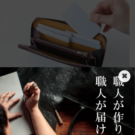
✖
⑤ コインスペースは小さくスマートに
従来までのラウンドジップ長財布は小銭入れが深
くて全体が見えづらく、取り出しにくいものが多