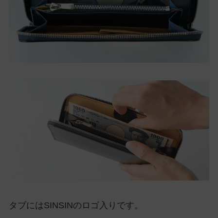
タブにはSINSINのロゴ入りです。