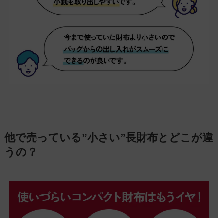
他で売っている”小さい”長財布とどこが違
うの？