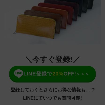
＼今すぐ登録!／
LINE登録で
20%
OFF!
＞＞＞
登録しておくとさらにお得な情報も…!?
LINEにていつでも質問可能!