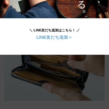
かったため、改良を重ねました！小銭入れを浅く
することで無駄なスペースを削り、取り出しやす
くなりました。
＼ LINE友だち追加はこちら！ ／
LINE友だち追加＞