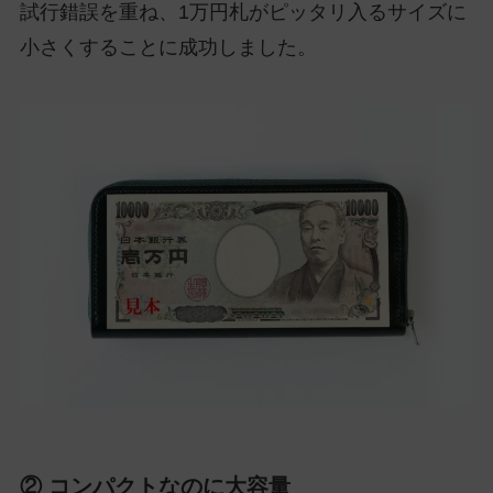
試行錯誤を重ね、1万円札がピッタリ入るサイズに
小さくすることに成功しました。
② コンパクトなのに大容量