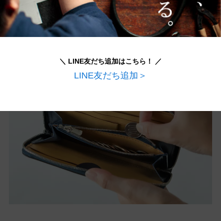
かったため、改良を重ねました！小銭入れを浅く
することで無駄なスペースを削り、取り出しやす
くなりました。
＼ LINE友だち追加はこちら！ ／
LINE友だち追加＞