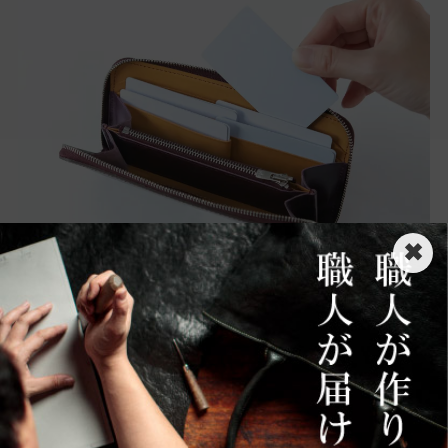
✖
⑤ コインスペースは小さくスマートに
従来までのラウンドジップ長財布は小銭入れが深
くて全体が見えづらく、取り出しにくいものが多