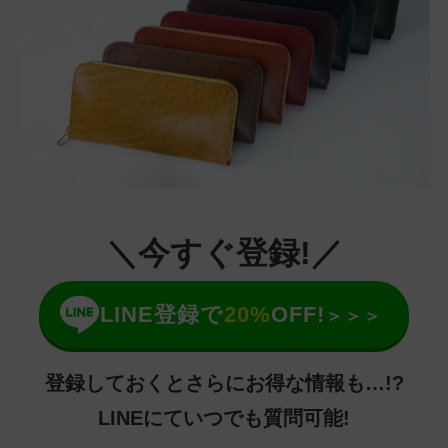
＼今すぐ登録!／
LINE登録で
20%
OFF!
＞＞＞
登録しておくとさらにお得な情報も…!?
LINEにていつでも質問可能!