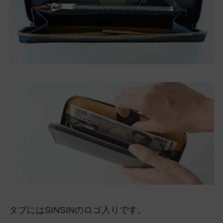
タブにはSINSINのロゴ入りです。