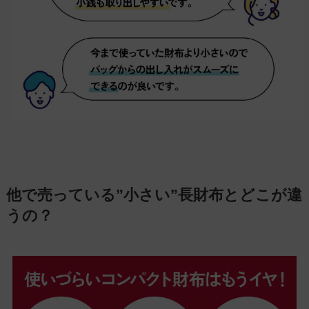
他で売っている”小さい”長財布とどこが違
うの？