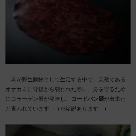
馬が野生動物として生活する中で、天敵である
オオカミに背後から襲われた際に、身を守るため
にコラーゲン層が発達し、
コードバン層
が出来た
と言われています。（※諸説あります。）