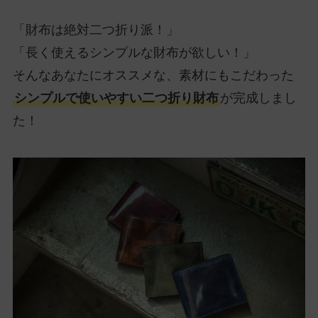
「財布は絶対二つ折り派！」
「長く使えるシンプルな財布が欲しい！」
そんなあなたにオススメな、素材にもこだわった
シンプルで使いやすい二つ折り財布
が完成しまし
た！