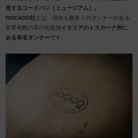
造するコードバン［ミュージアム］。
ROCADO社
とは、現在も数多くのタンナーがある
世界有数の革の名産地
イタリアのトスカーナ州に
ある有名タンナー
です。