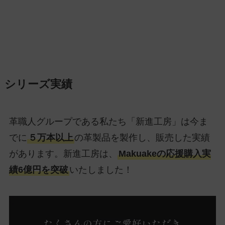
シリーズ実績
革職人グループである私たち「新進工房」は今ま
でに
５万本以上
の革製品を製作し、販売した実績
があります。新進工房は、
Makuakeの応援購入実
績6億円を突破
いたしました！