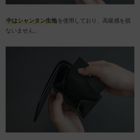
中はシャンタン生地
を使用しており、高級感を損
ないません。