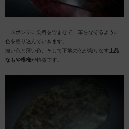
スポンジに染料を含ませて、革をなぞるように
色を塗り込んでいきます。
濃い色と薄い色、そして下地の色が織りなす
上品
なもや模様
が特徴です。