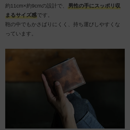
約11cm×約9cmの設計で、
男性の手にスッポリ収
まるサイズ感
です。
鞄の中でもかさばりにくく、持ち運びしやすくな
っています。