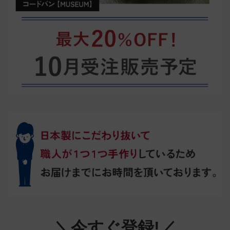
＼今すぐ登録!／