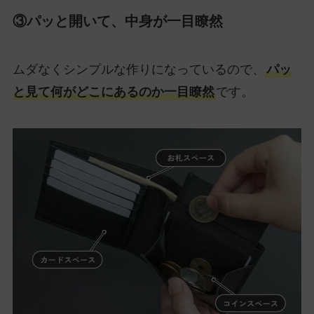
③パッと開いて、中身が一目瞭然
ムダなくシンプルな作りになっているので、
パッ
と見て何がどこにあるのか一目瞭然
です。