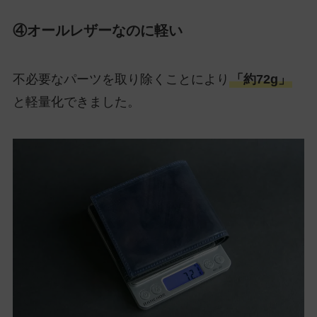
④オールレザーなのに軽い
不必要なパーツを取り除くことにより
「約72g」
と軽量化できました。