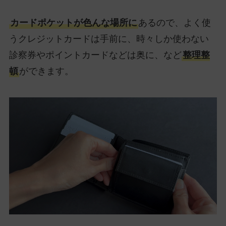
カードポケットが色んな場所に
あるので、よく使
うクレジットカードは手前に、時々しか使わない
診察券やポイントカードなどは奥に、など
整理整
頓
ができます。