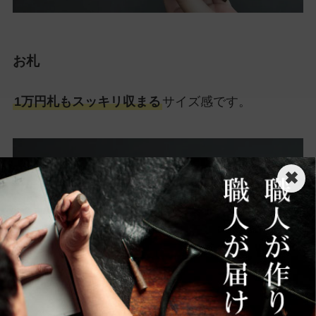
お札
1万円札もスッキリ収まる
サイズ感です。
✖