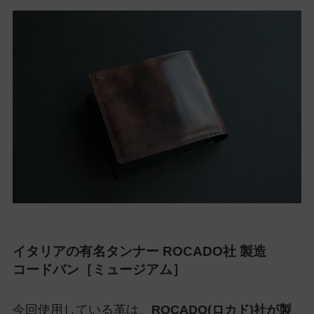
イタリアの有名タンナー
ROCADO社 製造
コードバン［ミュージアム］
今回使用している革は、
ROCADO(ロカド)社が製