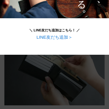
サイズにゆとりがある
ので、出し入れしやすくな
っています。
＼ LINE友だち追加はこちら！ ／
LINE友だち追加＞