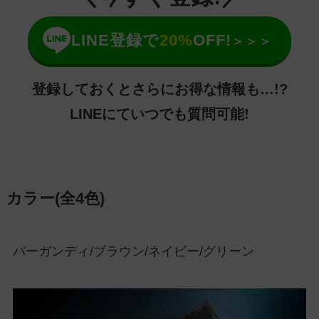
LINE登録で
20%
OFF!
＞＞＞
登録しておくとさらにお得な情報も…!?
LINEにていつでも質問可能!
カラー(全4色)
バーガンディ/ブラウン/ネイビー/グリーン