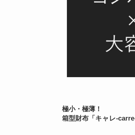
極小・極薄！
箱型財布「キャレ-carre