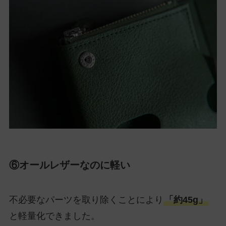
⑥オールレザーなのに軽い
不必要なパーツを取り除くことにより
「約45g」
と軽量化できました。