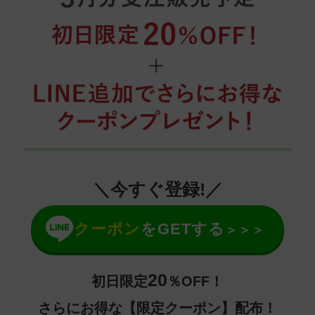
＼
今すぐ登録!
／
クーポン
をGETする
＞＞＞
20
初日限定
％OFF！
さらにお得な【限定クーポン】配布！