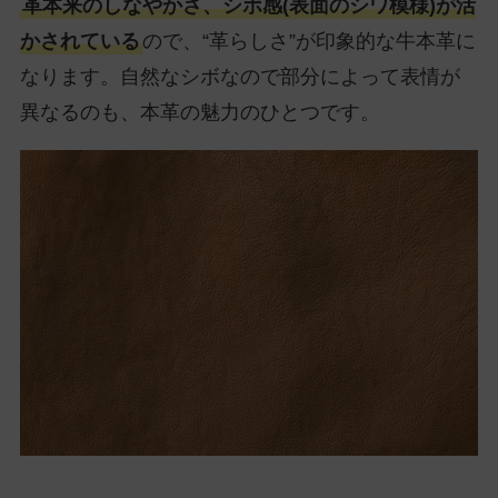
革本来のしなやかさ、シボ感(表面のシワ模様)が活
かされている
ので、“革らしさ”が印象的な牛本革に
なります。自然なシボなので部分によって表情が
異なるのも、本革の魅力のひとつです。