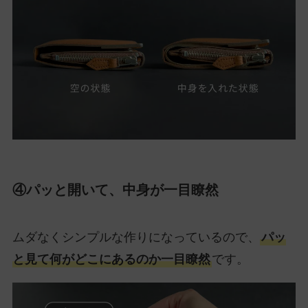
④パッと開いて、中身が一目瞭然
ムダなくシンプルな作りになっているので、
パッ
と見て何がどこにあるのか一目瞭然
です。