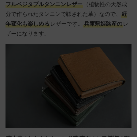
フルベジタブルタンニンレザー
（植物性の天然成
分で作られたタンニンで鞣された革）なので、
経
年変化も楽しめる
レザーです。
兵庫県姫路産の
レ
ザーになります。