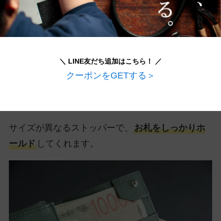
＼ LINE友だち追加はこちら！ ／
クーポンをGETする＞
サイズが異なるストッパーで、
お札をしっかりホ
ールド
してくれます。