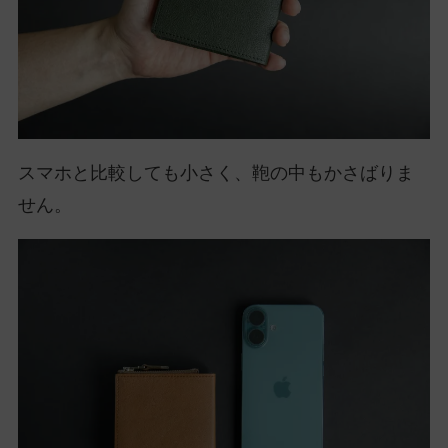
スマホと比較しても小さく、鞄の中もかさばりま
せん。