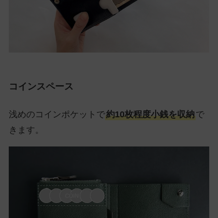
コインスペース
浅めのコインポケットで
約10枚程度小銭を収納
で
きます。