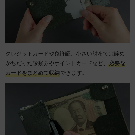
クレジットカードや免許証、小さい財布では諦め
がちだった診察券やポイントカードなど、
必要な
カードをまとめて収納
できます。