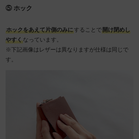
⑤ ホック
ホックをあえて片側のみに
することで
開け閉めし
やすく
なっています。
※下記画像はレザーは異なりますが仕様は同じで
す。