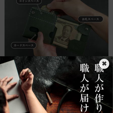
✖
お札
1万円札もスッキリ収まる
サイズ感です。