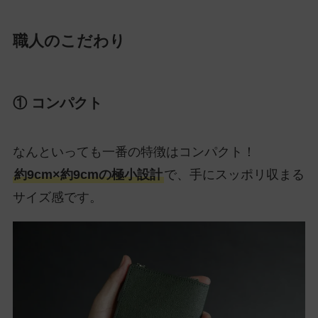
職人のこだわり
① コンパクト
なんといっても一番の特徴はコンパクト！
約9cm×約9cmの極小設計
で、手にスッポリ収まる
サイズ感です。