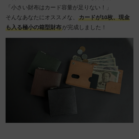
「小さい財布はカード容量が足りない！」
そんなあなたにオススメな、
カードが10枚、現金
も入る極小の箱型財布
が完成しました！