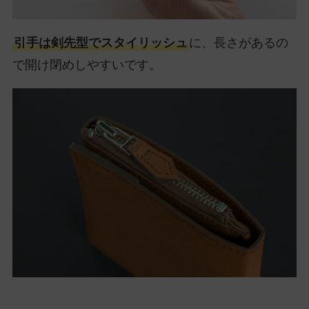
引手は剣先型でスタイリッシュ
に、長さがあるの
で開け閉めしやすいです。