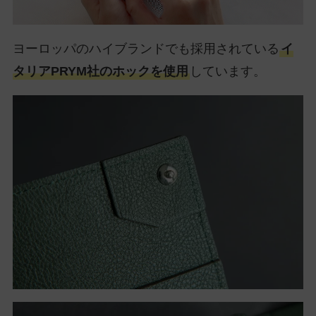
ヨーロッパのハイブランドでも採用されている
イ
タリアPRYM社のホックを使用
しています。