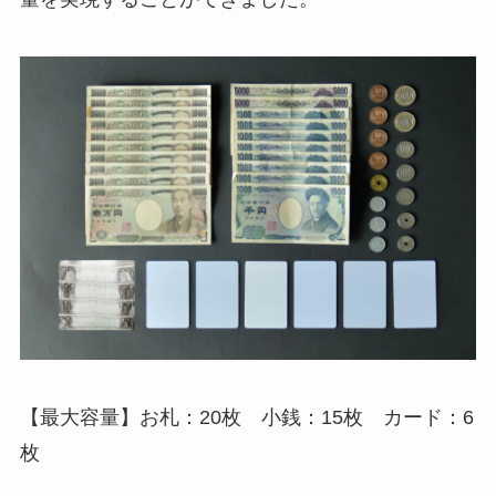
【最大容量】お札：20枚 小銭：15枚 カード：6
枚