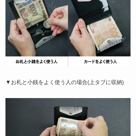
▼お札と小銭をよく使う人の場合(上タブに収納)