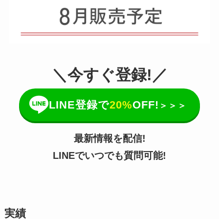
＼今すぐ登録!／
LINE登録で
20%
OFF!
＞＞＞
最新情報を配信!
LINEでいつでも質問可能!
実績