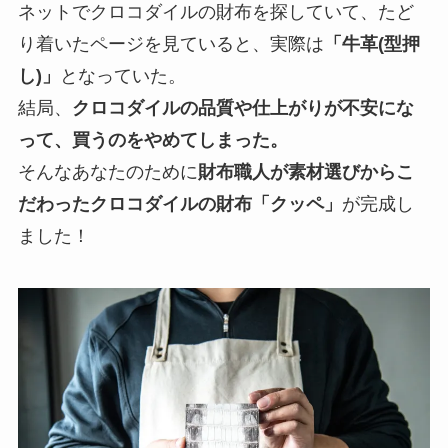
ネットでクロコダイルの財布を探していて、たど
り着いたページを見ていると、実際は
「牛革(型押
し)」
となっていた。
結局、
クロコダイルの品質や仕上がりが不安にな
って、買うのをやめてしまった。
そんなあなたのために
財布職人が素材選びからこ
だわったクロコダイルの財布「クッペ」
が完成し
ました！