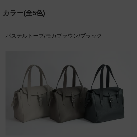
カラー(全5色)
パステルトープ/モカブラウン/ブラック