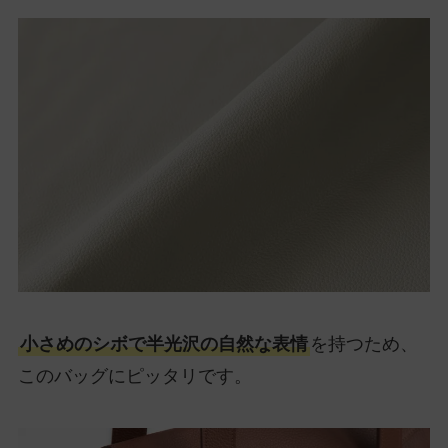
小さめのシボで半光沢の自然な表情
を持つため、
このバッグにピッタリです。