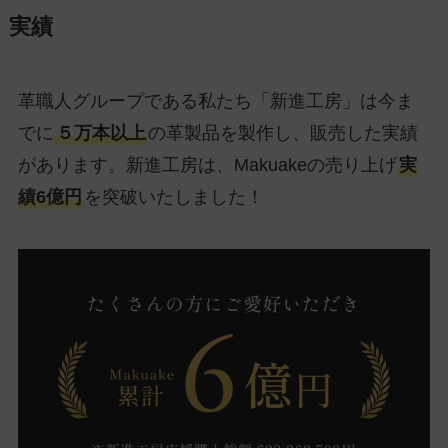
実績
革職人グループである私たち「新進工房」は今ま
でに
５万本以上
の革製品を製作し、販売した実績
があります。新進工房は、Makuakeの売り上げ
実
績6億円
を突破いたしました！