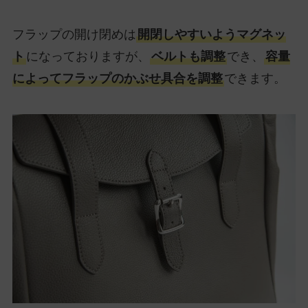
フラップの開け閉めは
開閉しやすいようマグネッ
ト
になっておりますが、
ベルトも調整
でき、
容量
によってフラップのかぶせ具合を調整
できます。