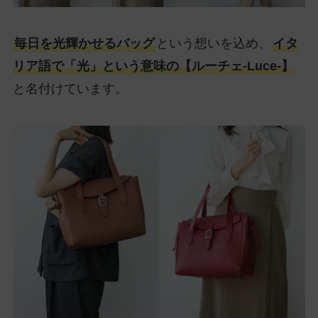
毎日を光輝かせるバッグ
という想いを込め、
イタ
リア語で「光」という意味の【ルーチェ-Luce-】
と名付けています。