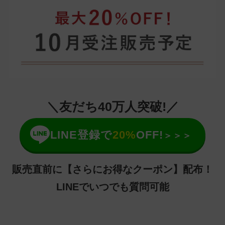
＼友だち40万人突破!／
LINE登録で
20%
OFF!
＞＞＞
販売直前に【さらにお得なクーポン】配布！
LINEでいつでも質問可能