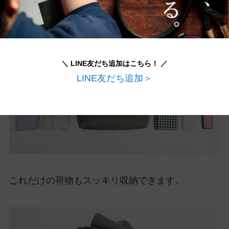
＼ LINE友だち追加はこちら！ ／
LINE友だち追加＞
これだけの荷物もスッキリ収納できます。