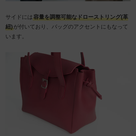
サイドには
容量を調整可能なドローストリング(革
紐)
が付いており、バッグのアクセントにもなって
います。