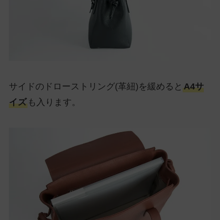
サイドのドローストリング(革紐)を緩めると
A4サ
イズ
も入ります。