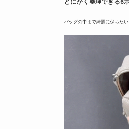
とにかく整理できる6
バッグの中まで綺麗に保ちたい