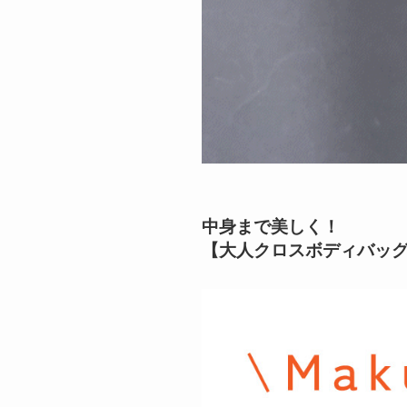
中身まで美しく！
【大人クロスボディバッ