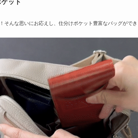
ポケット
！そんな思いにお応えし、仕分けポケット豊富なバッグができ