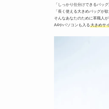
「しっかり仕分けできるバッグ
「長く使える大きめバッグが欲
そんなあなたのために革職人が
A4やパソコンも入る
大きめサ