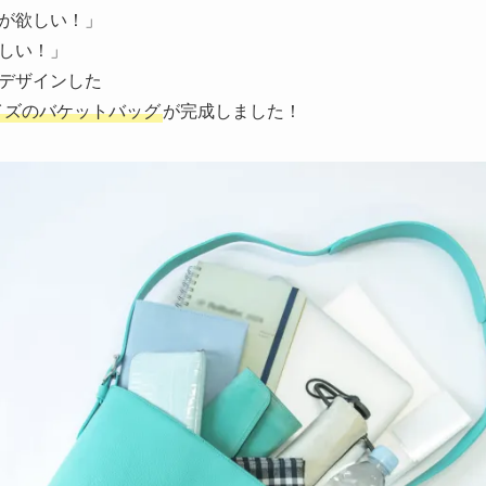
が欲しい！」
しい！」
デザインした
イズのバケットバッグ
が完成しました！