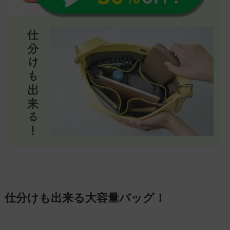
仕分けも出来る大容量バッグ！