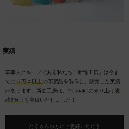
実績
革職人グループである私たち「新進工房」は今ま
でに
５万本以上
の革製品を製作し、販売した実績
があります。新進工房は、Makuakeの売り上げ
実
績5億円
を突破いたしました！