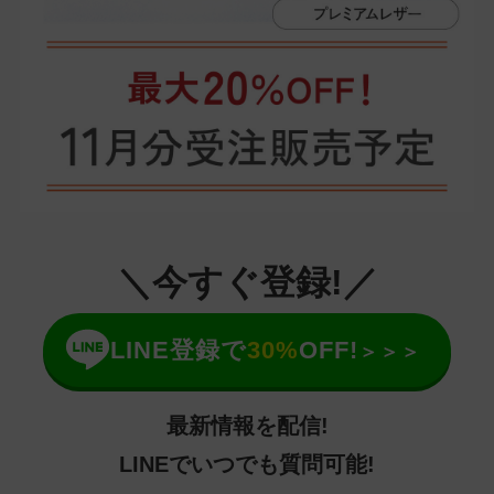
＼今すぐ登録!／
LINE登録で
30%
OFF!
＞＞＞
最新情報を配信!
LINEでいつでも質問可能!