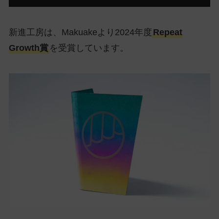
新進工房は、Makuakeより2024年度
Repeat
Growth賞
を受賞しています。