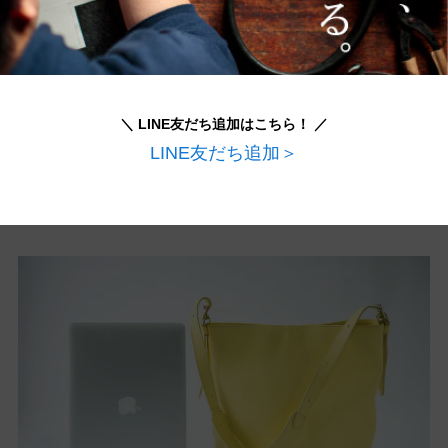
＼ LINE友だち追加はこちら！ ／
LINE友だち追加＞