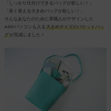
「しっかり仕分けできるバッグが欲しい！」
「長く使える大きめバッグが欲しい！」
そんなあなたのために革職人がデザインした
A4やパソコンも入る
大きめサイズのバケットバッ
グ
が完成しました！