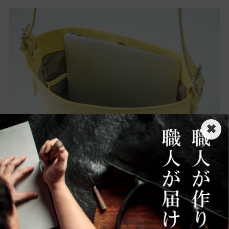
✖
[サイズ目安]