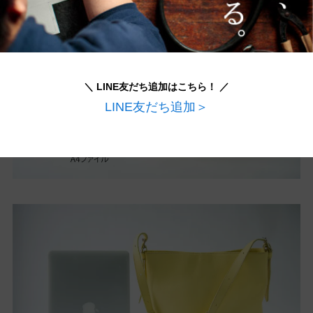
＼ LINE友だち追加はこちら！ ／
LINE友だち追加＞