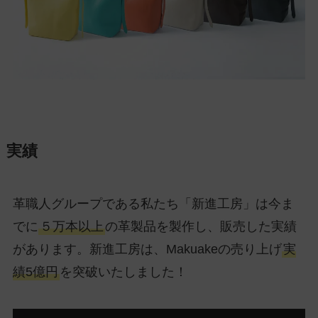
実績
革職人グループである私たち「新進工房」は今ま
でに
５万本以上
の革製品を製作し、販売した実績
があります。新進工房は、Makuakeの売り上げ
実
績5億円
を突破いたしました！