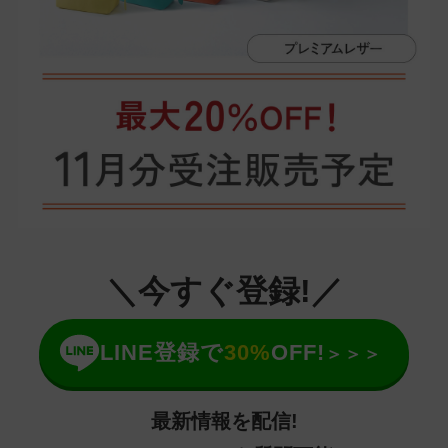
＼今すぐ登録!／
LINE登録で
30%
OFF!
＞＞＞
最新情報を配信!