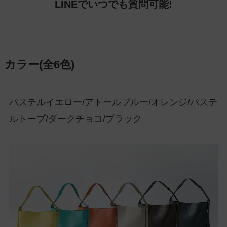
LINEでいつでも質問可能!
カラー(全6色)
パステルイエロー/アトールブルー/オレンジ/パステ
ルトープ/ダークチョコ/ブラック