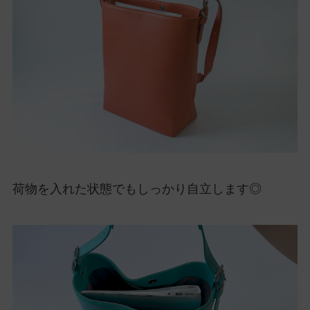
荷物を入れた状態でもしっかり自立します◎