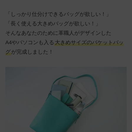
「しっかり仕分けできるバッグが欲しい！」
「長く使える大きめバッグが欲しい！」
そんなあなたのために革職人がデザインした
A4やパソコンも入る
大きめサイズのバケットバッ
グ
が完成しました！