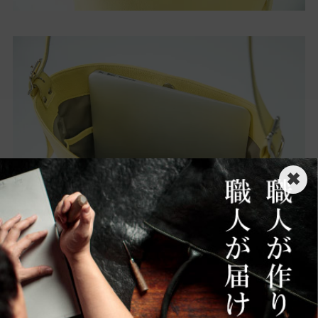
✖
[サイズ目安]