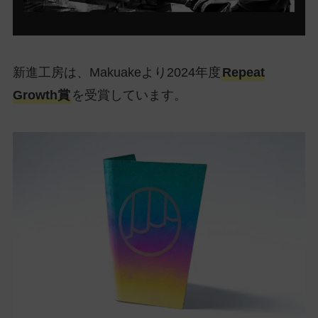
新進工房は、Makuakeより2024年度
Repeat
Growth賞
を受賞しています。