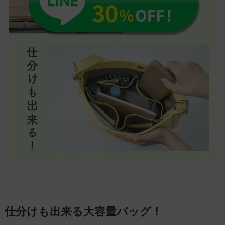
仕分けも出来る大容量バッグ！