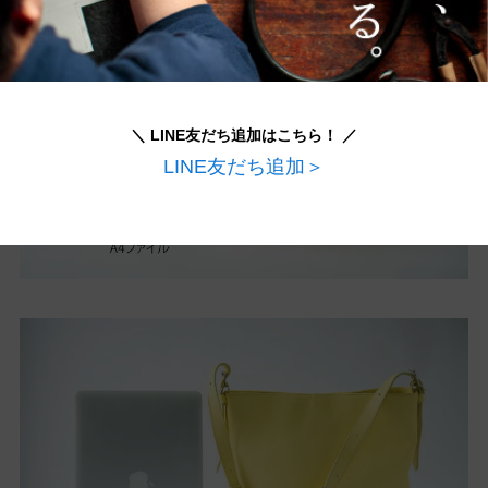
＼ LINE友だち追加はこちら！ ／
LINE友だち追加＞