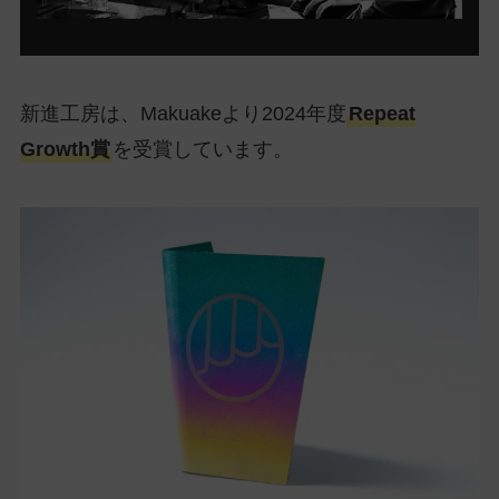
新進工房は、Makuakeより2024年度
Repeat
Growth賞
を受賞しています。