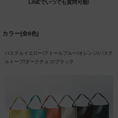
LINEでいつでも質問可能!
カラー(全6色)
パステルイエロー/アトールブルー/オレンジ/パステ
ルトープ/ダークチョコ/ブラック