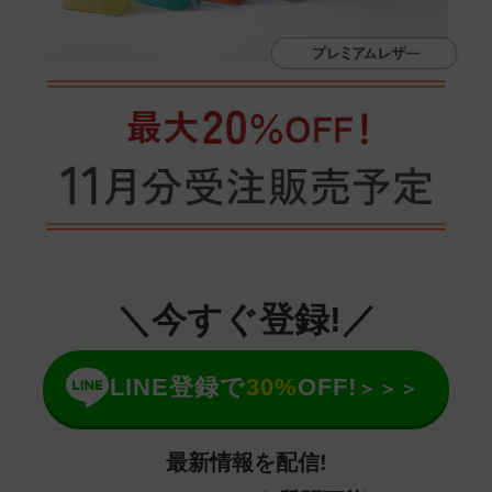
＼今すぐ登録!／
LINE登録で
30%
OFF!
＞＞＞
最新情報を配信!