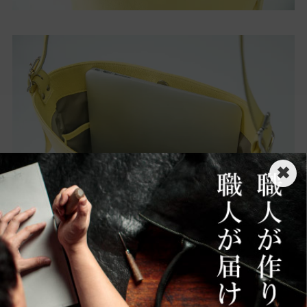
✖
[サイズ目安]