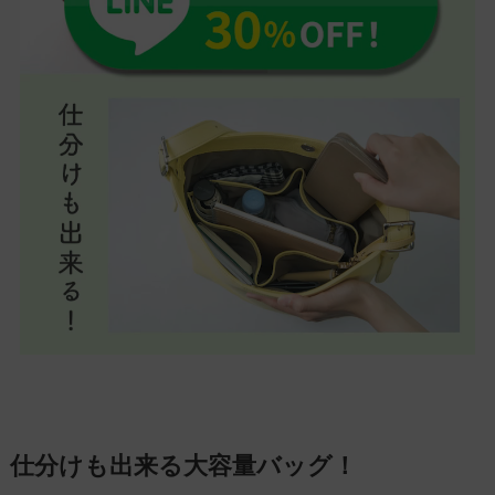
仕分けも出来る大容量バッグ！