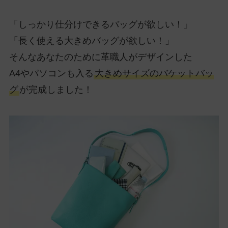
「しっかり仕分けできるバッグが欲しい！」
「長く使える大きめバッグが欲しい！」
そんなあなたのために革職人がデザインした
A4やパソコンも入る
大きめサイズのバケットバッ
グ
が完成しました！