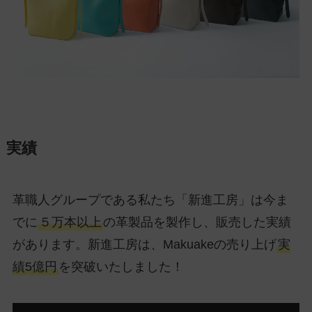
実績
革職人グループである私たち「新進工房」は今ま
でに
５万本以上
の革製品を製作し、販売した実績
があります。新進工房は、Makuakeの売り上げ
実
績5億円
を突破いたしました！