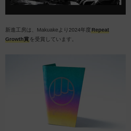
新進工房は、Makuakeより2024年度
Repeat
Growth賞
を受賞しています。