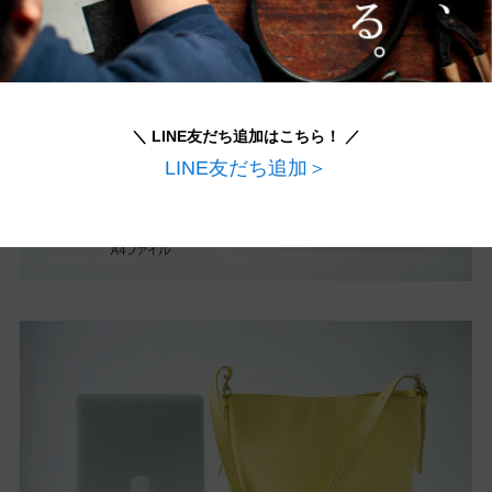
＼ LINE友だち追加はこちら！ ／
LINE友だち追加＞