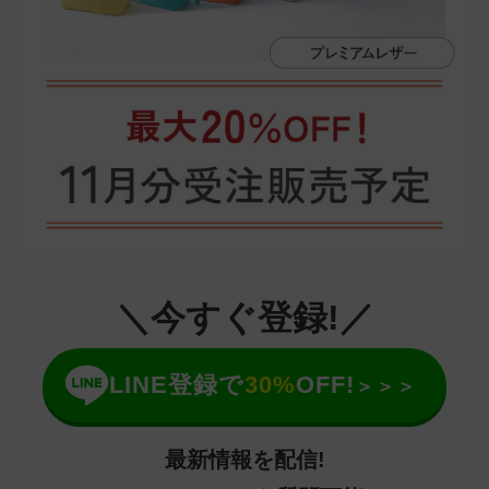
＼今すぐ登録!／
LINE登録で
30%
OFF!
＞＞＞
最新情報を配信!