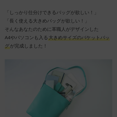
「しっかり仕分けできるバッグが欲しい！」
「長く使える大きめバッグが欲しい！」
そんなあなたのために革職人がデザインした
A4やパソコンも入る
大きめサイズのバケットバッ
グ
が完成しました！