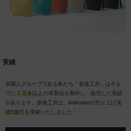
実績
革職人グループである私たち「新進工房」は今ま
でに
５万本以上
の革製品を製作し、販売した実績
があります。新進工房は、Makuakeの売り上げ
実
績5億円
を突破いたしました！