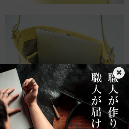
✖
[サイズ目安]