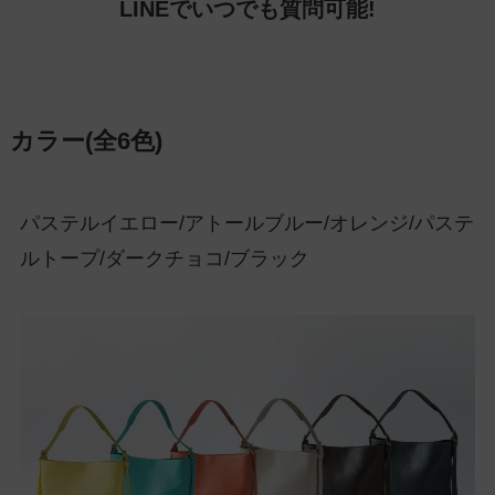
LINEでいつでも質問可能!
カラー(全6色)
パステルイエロー/アトールブルー/オレンジ/パステ
ルトープ/ダークチョコ/ブラック