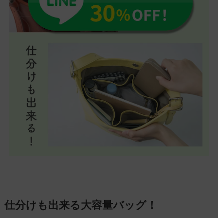
仕分けも出来る大容量バッグ！