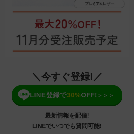
＼今すぐ登録!／
LINE登録で
30%
OFF!
＞＞＞
最新情報を配信!
LINEでいつでも質問可能!