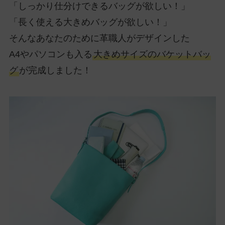
「しっかり仕分けできるバッグが欲しい！」
「長く使える大きめバッグが欲しい！」
そんなあなたのために革職人がデザインした
A4やパソコンも入る
大きめサイズのバケットバッ
グ
が完成しました！