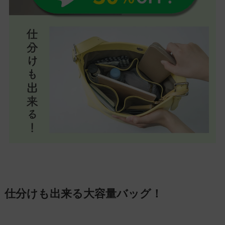
仕分けも出来る大容量バッグ！