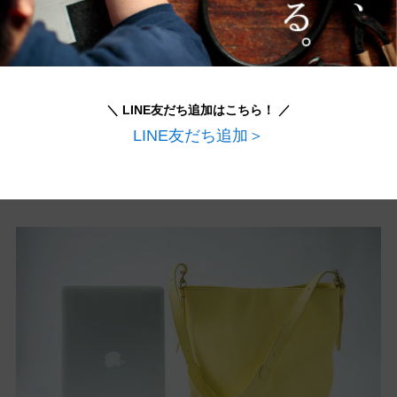
＼ LINE友だち追加はこちら！ ／
LINE友だち追加＞