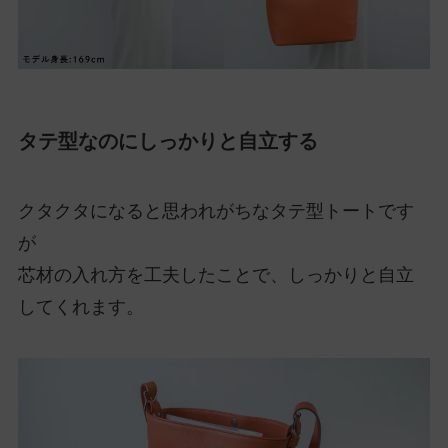
タテ型なのにしっかりと自立する
クタクタになると思われがちなタテ型トートです
が
芯材の入れ方を工夫したことで、しっかりと自立
してくれます。