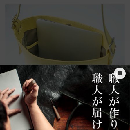
✖
[サイズ目安]