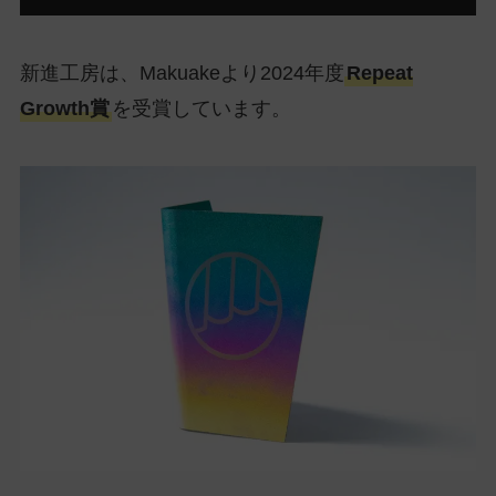
新進工房は、Makuakeより2024年度
Repeat
Growth賞
を受賞しています。