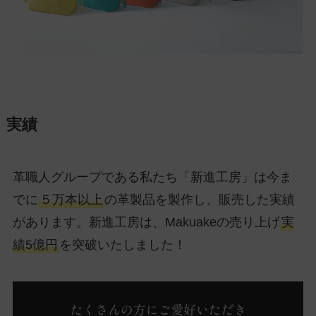
実績
革職人グループである私たち「新進工房」は今ま
でに
５万本以上
の革製品を製作し、販売した実績
があります。新進工房は、Makuakeの売り上げ
実
績5億円
を突破いたしました！