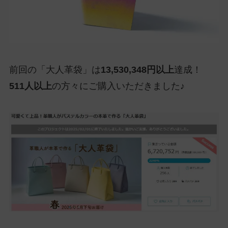
前回の「大人革袋」は
13,530,348円以上
達成！
511人以上
の方々にご購入いただきました♪