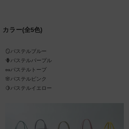
カラー(全5色)
🪞パステルブルー
🪻パステルパープル
🥜パステルトープ
🌸パステルピンク
🍋パステルイエロー