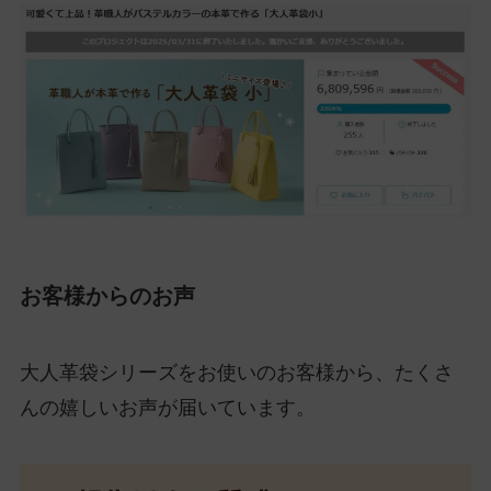
お客様からのお声
大人革袋シリーズをお使いのお客様から、たくさ
んの嬉しいお声が届いています。