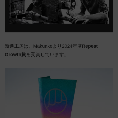
新進工房は、Makuakeより2024年度
Repeat
Growth賞
を受賞しています。