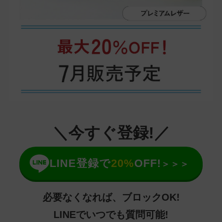
＼今すぐ登録!／
LINE登録で
20%
OFF!
＞＞＞
必要なくなれば、ブロックOK!
LINEでいつでも質問可能!