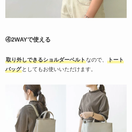
④2WAYで使える
取り外しできるショルダーベルト
なので、
トート
バッグ
としてもお使いいただけます。