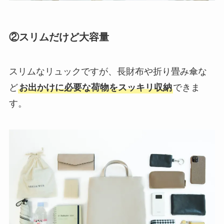
②スリムだけど大容量
スリムなリュックですが、長財布や折り畳み傘な
ど
お出かけに必要な荷物をスッキリ収納
できま
す。