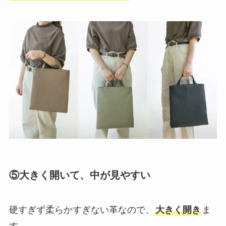
⑤大きく開いて、中が見やすい
硬すぎず柔らかすぎない革なので、
大きく開き
ま