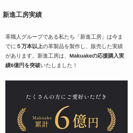
新進工房実績
革職人グループである私たち「新進工房」は今ま
でに
５万本以上
の革製品を製作し、販売した実績
があります。新進工房は、
Makuakeの応援購入実
績6億円を突破
いたしました！