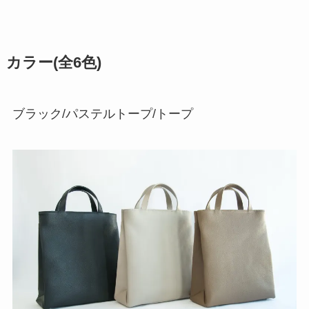
カラー(全6色)
ブラック/パステルトープ/トープ