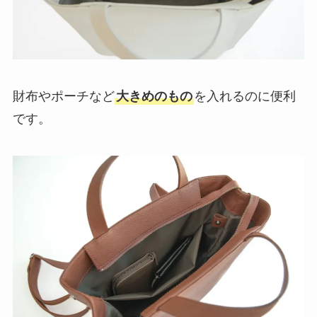
財布やポーチなど
大きめのもの
を入れるのに便利
です。