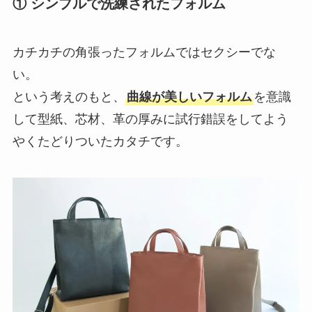
① シンプルで洗練されたフォルム
カチカチの角張ったフォルムではセクシーでな
い。
という考えのもと、
曲線が美しいフォルム
を意識
して型紙、芯材、革の厚みに試行錯誤をしてよう
やくたどりついたカタチです。