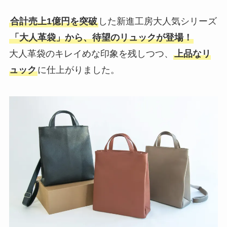
合計売上1億円を突破
した新進工房大人気シリーズ
「大人革袋」から、待望のリュックが登場！
大人革袋のキレイめな印象を残しつつ、
上品なリ
ュック
に仕上がりました。