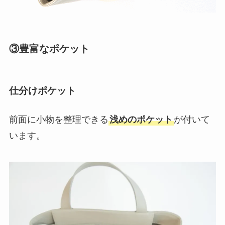
③豊富なポケット
仕分けポケット
前面に小物を整理できる
浅めのポケット
が付いて
います。