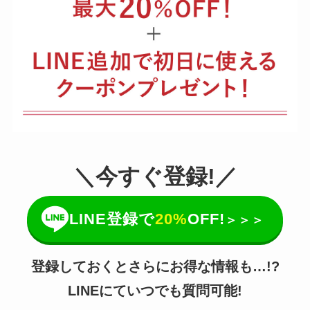
＼今すぐ登録!／
LINE登録で
20%
OFF!
＞＞＞
登録しておくとさらにお得な情報も…!?
LINEにていつでも質問可能!