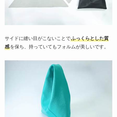
サイドに縫い目がこないことで
ふっくらとした質
感
を保ち、持っていてもフォルムが美しいです。