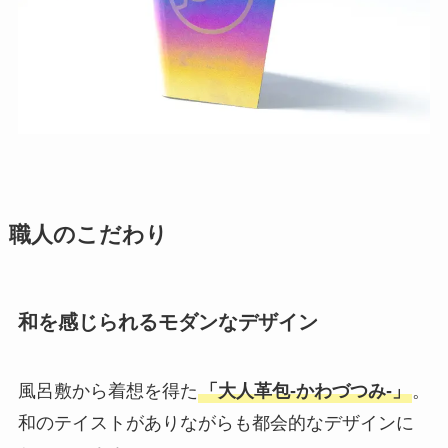
職人のこだわり
和を感じられるモダンなデザイン
風呂敷から着想を得た
「大人革包-かわづつみ-」
。
和のテイストがありながらも都会的なデザインに