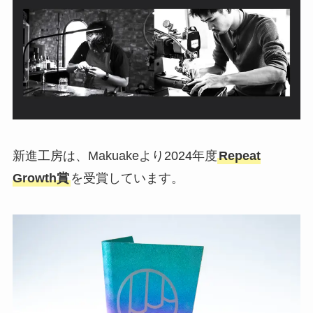
新進工房は、Makuakeより2024年度
Repeat
Growth賞
を受賞しています。