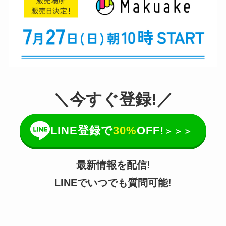
＼今すぐ登録!／
LINE登録で
30%
OFF!
＞＞＞
最新情報を配信!
LINEでいつでも質問可能!