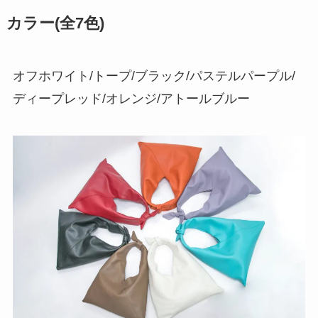
カラー(全7色)
オフホワイト/トープ/ブラック/パステルパープル/
ディープレッド/オレンジ/アトールブルー