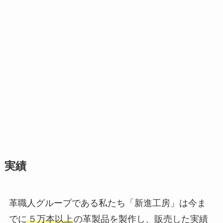
実績
革職人グループである私たち「新進工房」は今ま
でに
５万本以上
の革製品を製作し、販売した実績