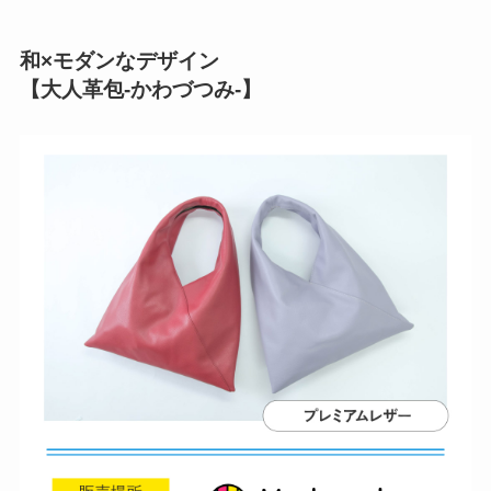
和×モダンなデザイン
【大人革包-かわづつみ-】