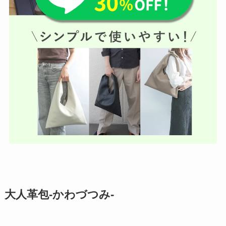
大人革包-かわづつみ-