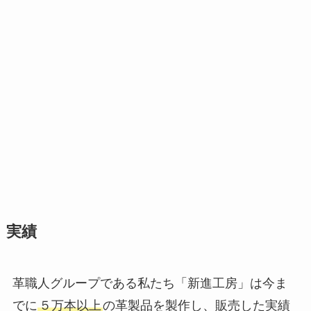
実績
革職人グループである私たち「新進工房」は今ま
でに
５万本以上
の革製品を製作し、販売した実績