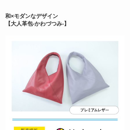
和×モダンなデザイン
【大人革包-かわづつみ-】