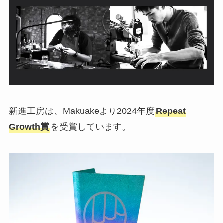
新進工房は、Makuakeより2024年度
Repeat
Growth賞
を受賞しています。