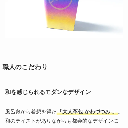
職人のこだわり
和を感じられるモダンなデザイン
風呂敷から着想を得た
「大人革包-かわづつみ-」
。
和のテイストがありながらも都会的なデザインに