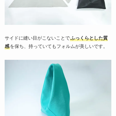
サイドに縫い目がこないことで
ふっくらとした質
感
を保ち、持っていてもフォルムが美しいです。