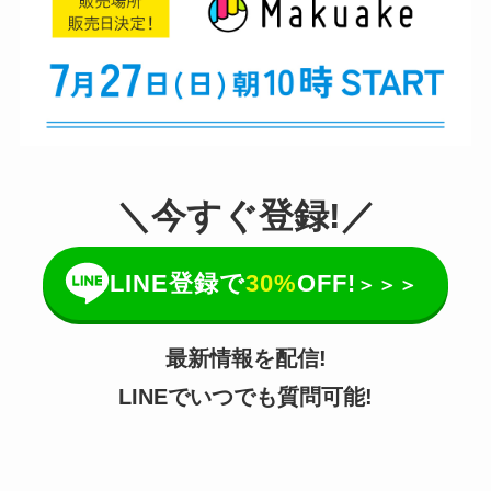
＼今すぐ登録!／
LINE登録で
30%
OFF!
＞＞＞
最新情報を配信!
LINEでいつでも質問可能!