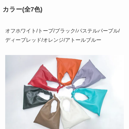
カラー(全7色)
オフホワイト/トープ/ブラック/パステルパープル/
ディープレッド/オレンジ/アトールブルー