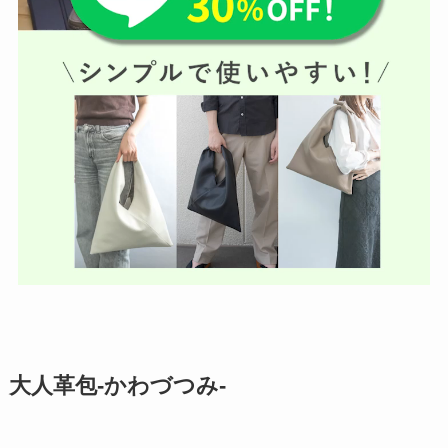
大人革包-かわづつみ-