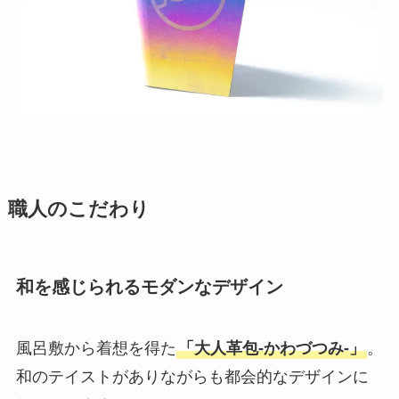
職人のこだわり
和を感じられるモダンなデザイン
風呂敷から着想を得た
「大人革包-かわづつみ-」
。
和のテイストがありながらも都会的なデザインに