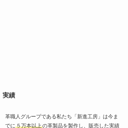
実績
革職人グループである私たち「新進工房」は今ま
でに
５万本以上
の革製品を製作し、販売した実績