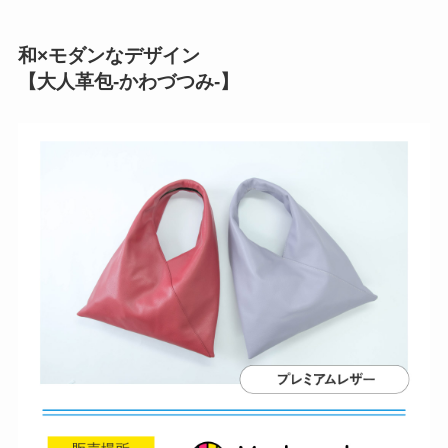
和×モダンなデザイン
【大人革包-かわづつみ-】