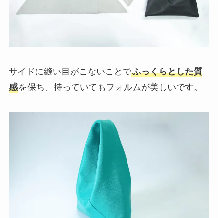
サイドに縫い目がこないことで
ふっくらとした質
感
を保ち、持っていてもフォルムが美しいです。