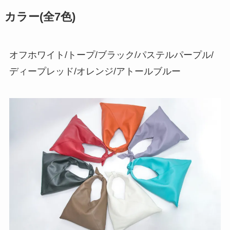
カラー(全7色)
オフホワイト/トープ/ブラック/パステルパープル/
ディープレッド/オレンジ/アトールブルー