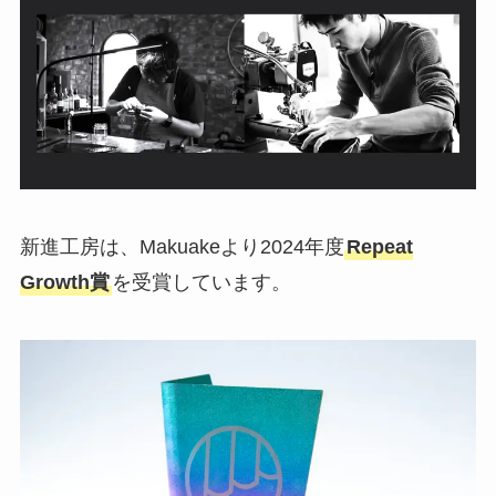
新進工房は、Makuakeより2024年度
Repeat
Growth賞
を受賞しています。