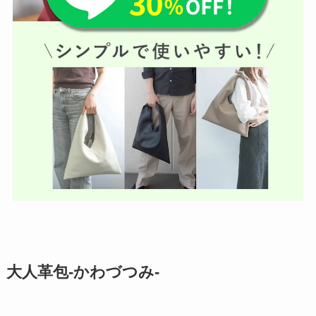
大人革包-かわづつみ-