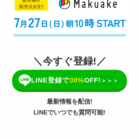
＼今すぐ登録!／
LINE登録で
30%
OFF!
＞＞＞
最新情報を配信!
LINEでいつでも質問可能!