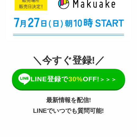
＼今すぐ登録!／
LINE登録で
30%
OFF!
＞＞＞
最新情報を配信!
LINEでいつでも質問可能!