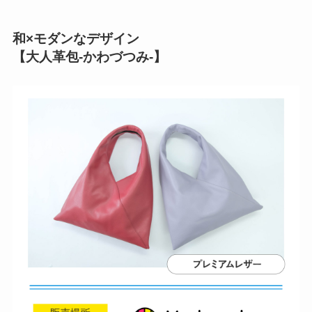
和×モダンなデザイン
【大人革包-かわづつみ-】