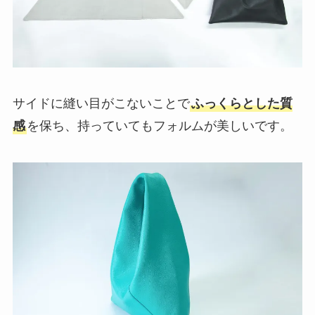
サイドに縫い目がこないことで
ふっくらとした質
感
を保ち、持っていてもフォルムが美しいです。