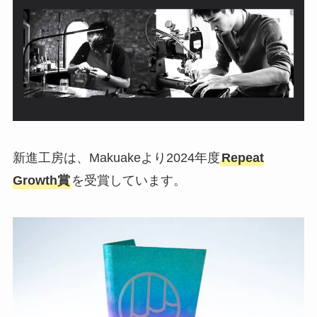
新進工房は、Makuakeより2024年度
Repeat
Growth賞
を受賞しています。