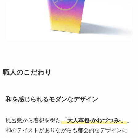
職人のこだわり
和を感じられるモダンなデザイン
風呂敷から着想を得た
「大人革包-かわづつみ-」
。
和のテイストがありながらも都会的なデザインに