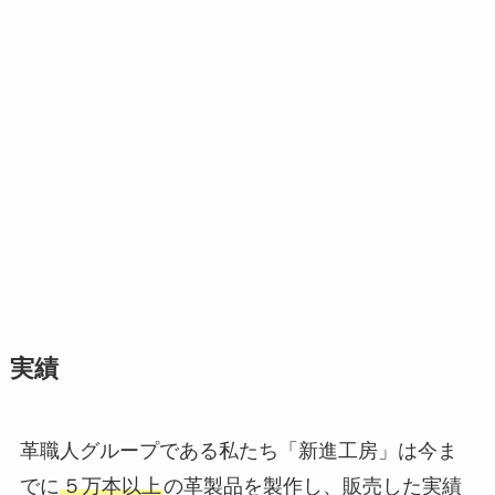
実績
革職人グループである私たち「新進工房」は今ま
でに
５万本以上
の革製品を製作し、販売した実績