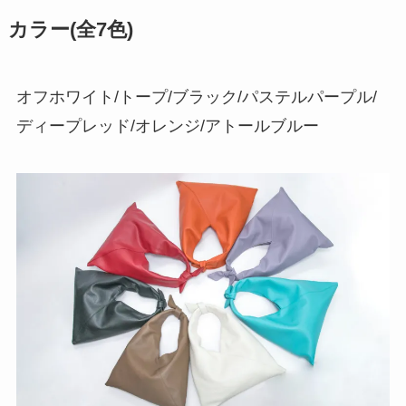
カラー(全7色)
オフホワイト/トープ/ブラック/パステルパープル/
ディープレッド/オレンジ/アトールブルー