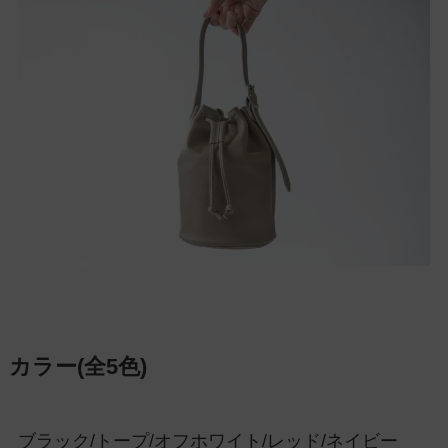
カラー
(全5色)
ブラック/トープ/オフホワイト/レッド/ネイビー