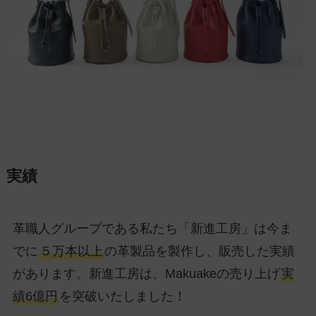
実績
革職人グループである私たち「新進工房」は今ま
でに
５万本以上
の革製品を製作し、販売した実績
があります。新進工房は、Makuakeの売り上げ
実
績6億円
を突破いたしました！