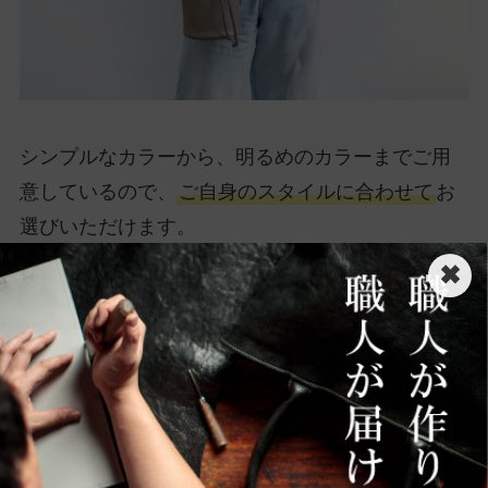
シンプルなカラーから、明るめのカラーまでご用
意しているので、
ご自身のスタイルに合わせて
お
選びいただけます。
✖