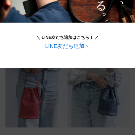
＼今だけの限定カラー！／
＼ LINE友だち追加はこちら！ ／
LINE友だち追加＞