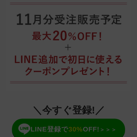
＼今すぐ登録!／
LINE登録で
30%
OFF!
＞＞＞