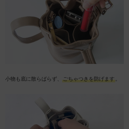
小物も底に散らばらず、
ごちゃつきを防げます
。