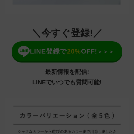
＼今すぐ登録!／
LINE登録で
20%
OFF!
＞＞＞
最新情報を配信!
LINEでいつでも質問可能!