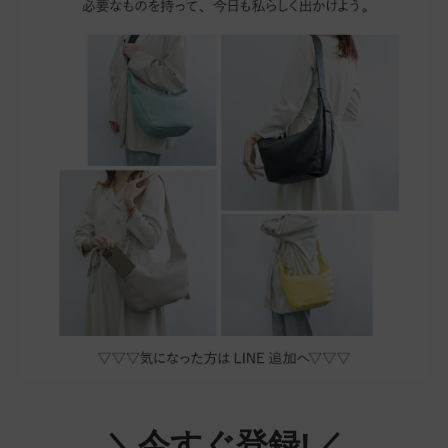
＼今すぐ登録!／