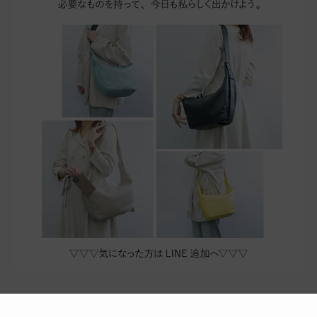
＼今すぐ登録!／