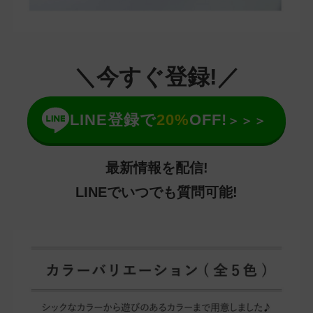
＼今すぐ登録!／
LINE登録で
20%
OFF!
＞＞＞
最新情報を配信!
LINEでいつでも質問可能!