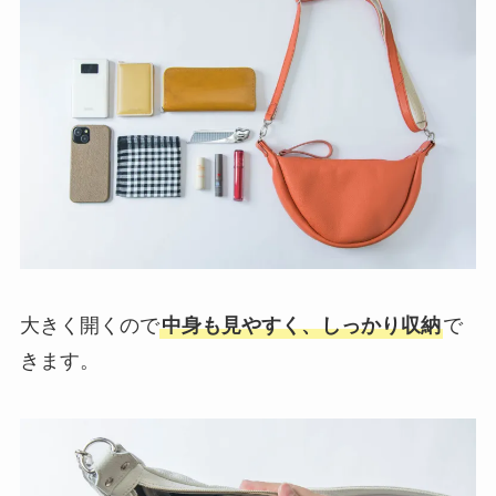
大きく開くので
中身も見やすく、しっかり収納
で
きます。