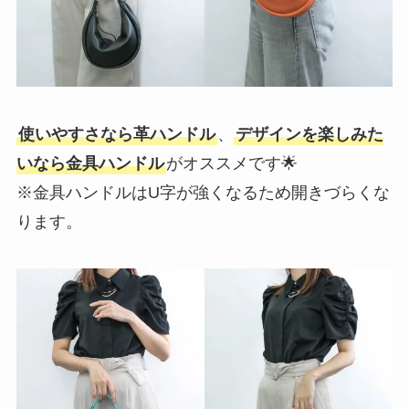
使いやすさなら革ハンドル
、
デザインを楽しみた
いなら金具ハンドル
がオススメです🌟
※金具ハンドルはU字が強くなるため開きづらくな
ります。