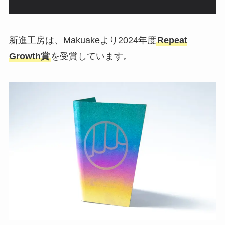
新進工房は、Makuakeより2024年度
Repeat
Growth賞
を受賞しています。