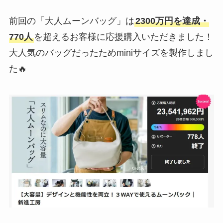
前回の「大人ムーンバッグ」は
2300万円を達成・
770人
を超えるお客様に応援購入いただきました！
大人気のバッグだったためminiサイズを製作しまし
た🔥