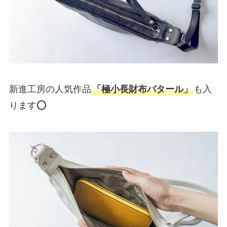
新進工房の人気作品
「極小長財布バタール」
も入
ります⭕