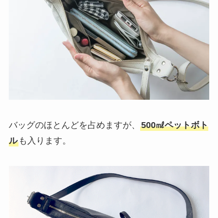
バッグのほとんどを占めますが、
500㎖ペットボト
ル
も入ります。