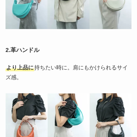
2.
革ハンドル
より上品に
持ちたい時に。肩にもかけられるサイ
ズ感。