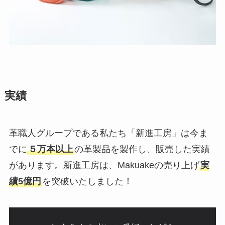
実績
革職人グループである私たち「新進工房」は今ま
でに
５万本以上
の革製品を製作し、販売した実績
があります。新進工房は、Makuakeの売り上げ
実
績5億円
を突破いたしました！