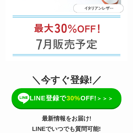
＼今すぐ登録!／
LINE登録で
30%
OFF!
＞＞＞
最新情報をお届け!
LINEでいつでも質問可能!