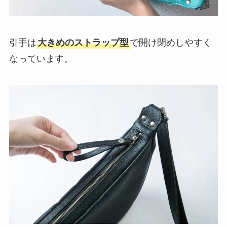
引手は
大きめのストラップ型
で開け閉めしやすく
なっています。