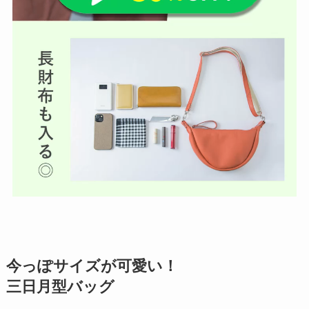
今っぽサイズが可愛い！
三日月型バッグ