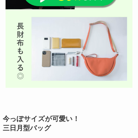
今っぽサイズが可愛い！
三日月型バッグ