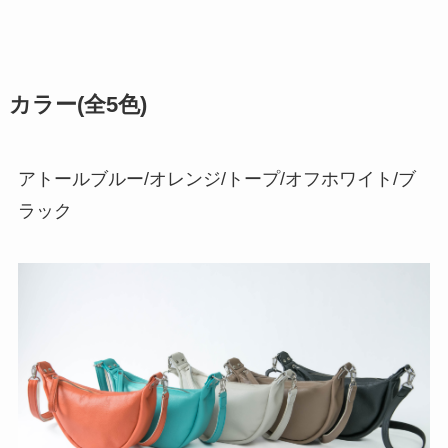
カラー(全5色)
アトールブルー/オレンジ/トープ/オフホワイト/ブ
ラック