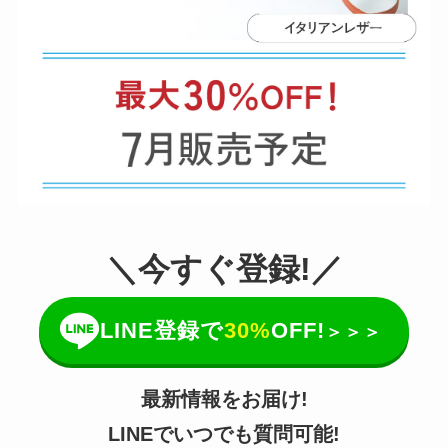
＼今すぐ登録!／
LINE登録で
30%
OFF!
＞＞＞
最新情報をお届け!
LINEでいつでも質問可能!