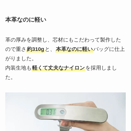
本革なのに軽い
革の厚みを調整し、芯材にもこだわって製作した
ので重さ
約310g
と、
本革なのに軽い
バッグに仕上
がりました。
内装生地も
軽くて丈夫なナイロン
を採用しまし
た。