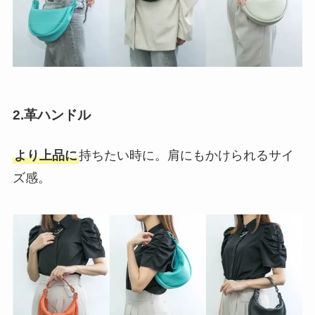
2.
革ハンドル
より上品に
持ちたい時に。肩にもかけられるサイ
ズ感。