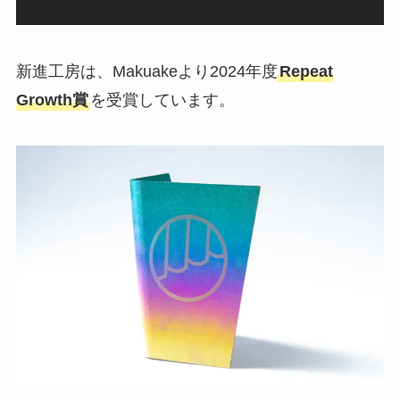
新進工房は、Makuakeより2024年度
Repeat
Growth賞
を受賞しています。