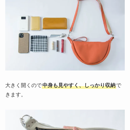
大きく開くので
中身も見やすく、しっかり収納
で
きます。