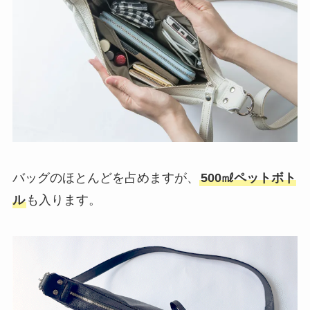
バッグのほとんどを占めますが、
500㎖ペットボト
ル
も入ります。