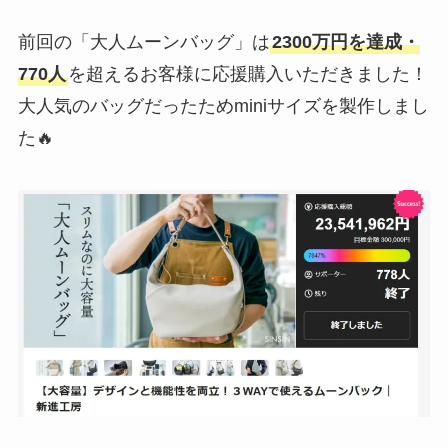
前回の「大人ムーンバッグ」は
2300万円を達成・
770人
を超えるお客様に応援購入いただきました！
大人気のバッグだったためminiサイズを製作しまし
た🔥