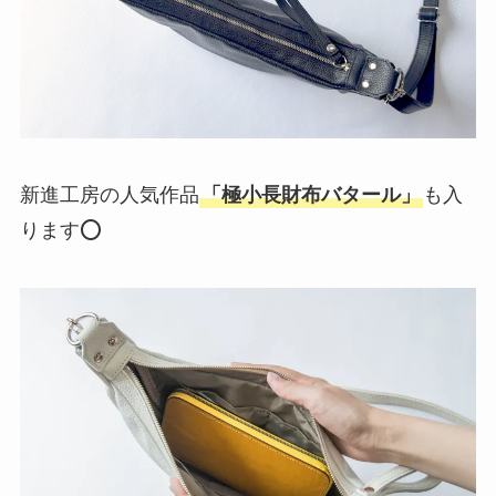
新進工房の人気作品
「極小長財布バタール」
も入
ります⭕