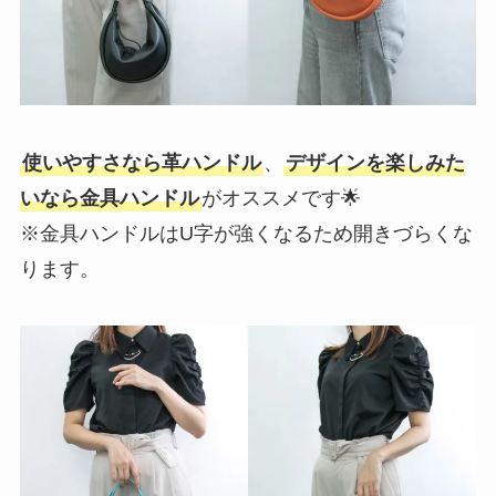
使いやすさなら革ハンドル
、
デザインを楽しみた
いなら金具ハンドル
がオススメです🌟
※金具ハンドルはU字が強くなるため開きづらくな
ります。