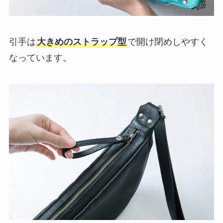
引手は
大きめのストラップ型
で開け閉めしやすく
なっています。