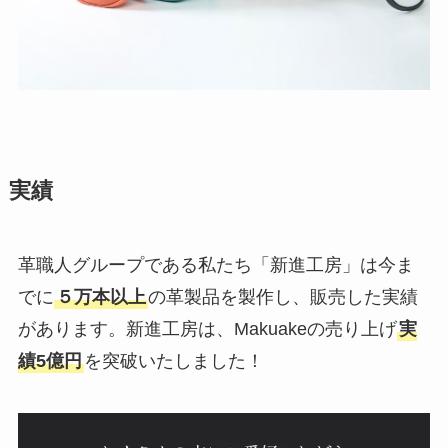
実績
革職人グループである私たち「新進工房」は今ま
でに
５万本以上
の革製品を製作し、販売した実績
があります。新進工房は、Makuakeの売り上げ
実
績5億円
を突破いたしました！