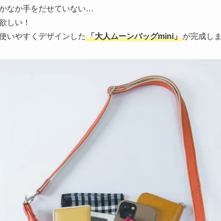
かなか手をだせていない…
欲しい！
使いやすくデザインした
「大人ムーンバッグmini」
が完成し