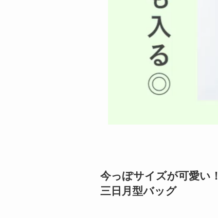
今っぽサイズが可愛い
三日月型バッグ