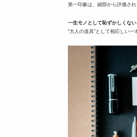
第一印象は、細部から評価され
一生モノとして恥ずかしくない
“大人の道具”として相応しい一