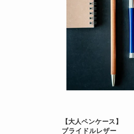
【大人ペンケース】
ブライドルレザー