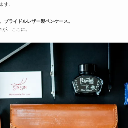
ます。
、ブライドルレザー製ペンケース。
本が、ここに。