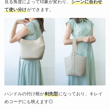
見る角度によって印象が変わり、
シーンに合わせ
て使い分け
ができます。
ハンドルの付け根が
剣先型
になっており、キレイ
めコーデにも映えます◎