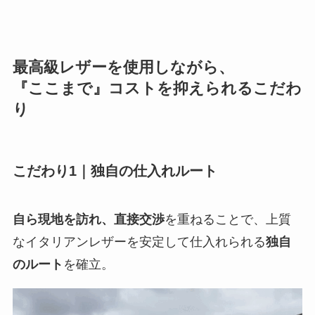
り
こだわり1｜独自の仕入れルート
自ら現地を訪れ、直接交渉
を重ねることで、上質
なイタリアンレザーを安定して仕入れられる
独自
のルート
を確立。