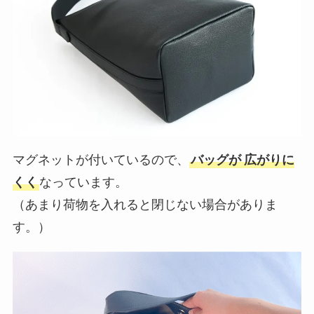
マグネットが付いているので、
バッグが
広がりに
くく
なっています。
（あまり荷物を入れると閉じない場合がありま
す。）