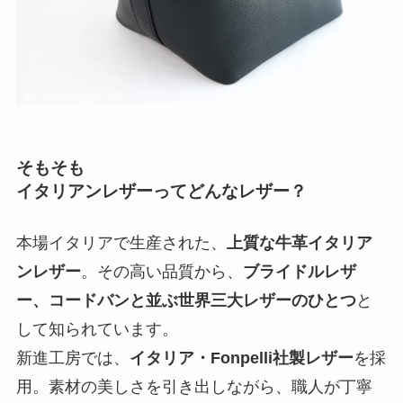
そもそも
イタリアンレザーってどんなレザー？
本場イタリアで生産された、
上質な牛革イタリア
ンレザー
。その高い品質から、
ブライドルレザ
ー、コードバンと並ぶ世界三大レザーのひとつ
と
して知られています。
新進工房では、
イタリア・Fonpelli社製レザー
を採
用。素材の美しさを引き出しながら、職人が丁寧
に仕立てています。