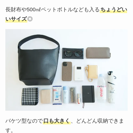
長財布や500㎖ペットボトルなども入る
ちょうどい
いサイズ
◎
バケツ型なので
口も大きく
、どんどん収納できま
す。