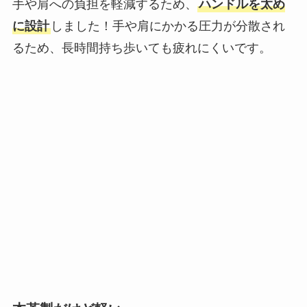
本革製だけど軽い
一般的に軽いバッグは800ｇ以下。
革の厚みを調整し芯材にもこだわって製作したの
で、本革製なのに
「約490ｇ」
という軽いバッグに