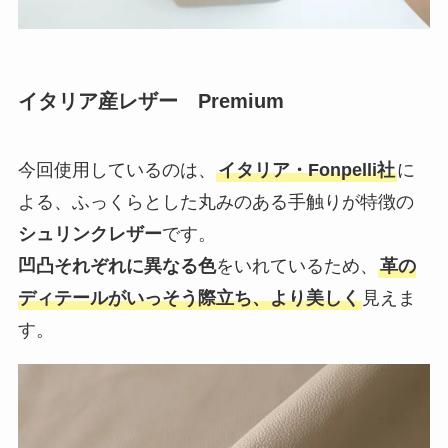
今回使用しているのは、
イタリア・Fonpelli社
に
よる、ふっくらとした丸みのある手触りが特徴の
シュリンクレザー
です。
凹凸それぞれに異なる色
をいれているため、
革の
ディテールがいっそう際立ち、より美しく
見えま
す。