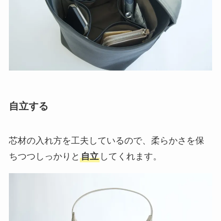
自立する
芯材の入れ方を工夫しているので、柔らかさを保
ちつつしっかりと
自立
してくれます。