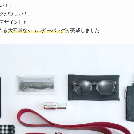
い！」
グが欲しい！」
デザインした
入る
大容量なショルダーバッグ
が完成しました！