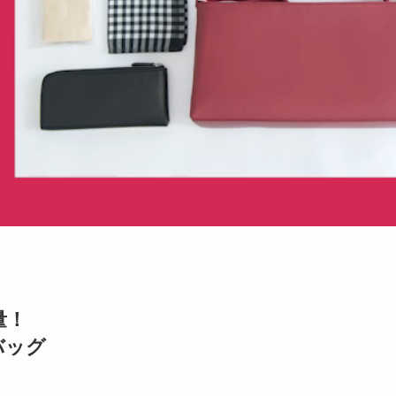
量！
バッグ