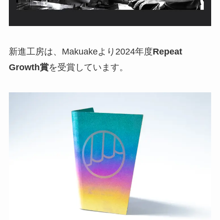
新進工房は、Makuakeより2024年度
Repeat
Growth賞
を受賞しています。