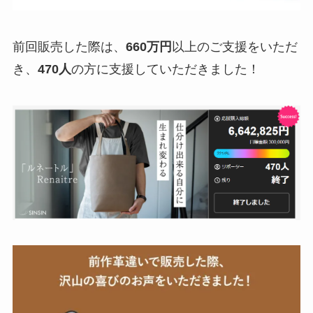
前回販売した際は、
660万円
以上のご支援をいただ
き、
470人
の方に支援していただきました！