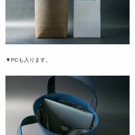
▼PCも入ります。