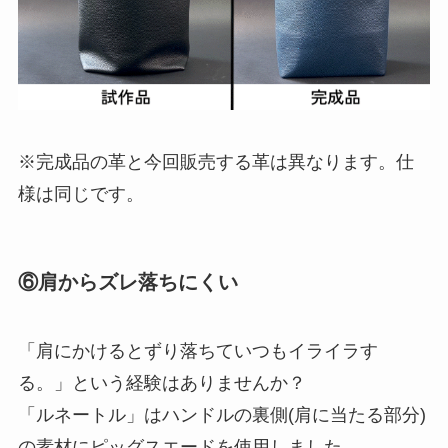
※完成品の革と今回販売する革は異なります。仕
様は同じです。
⑥肩からズレ落ちにくい
「肩にかけるとずり落ちていつもイライラす
る。」という経験はありませんか？
「ルネートル」はハンドルの裏側(肩に当たる部分)
の素材にピッグスエードを使用しました。