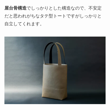
屋台骨構造
でしっかりとした構造なので、不安定
だと思われがちなタテ型トートですがしっかりと
自立してくれます。