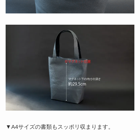
▼A4サイズの書類もスッポリ収まります。