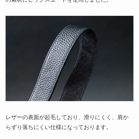
レザーの表面が起毛しており、滑りにくく、肩か
らずり落ちにくい仕様になっております。