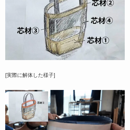
[実際に解体した様子]