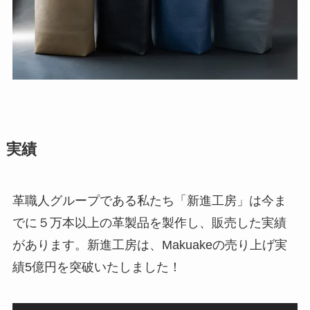
実績
革職人グループである私たち「新進工房」は今ま
でに５万本以上の革製品を製作し、販売した実績
があります。新進工房は、Makuakeの売り上げ実
績5億円を突破いたしました！