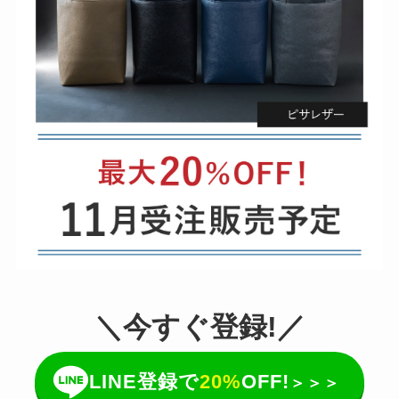
＼今すぐ登録!／
LINE登録で
20%
OFF!
＞＞＞