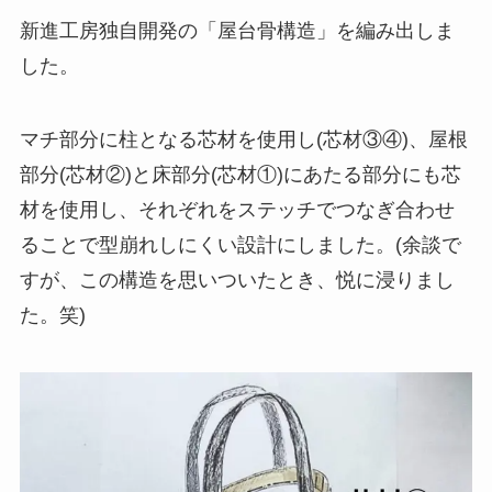
新進工房独自開発の「屋台骨構造」を編み出しま
した。
マチ部分に柱となる芯材を使用し(芯材③④)、屋根
部分(芯材②)と床部分(芯材①)にあたる部分にも芯
材を使用し、それぞれをステッチでつなぎ合わせ
ることで型崩れしにくい設計にしました。(余談で
すが、この構造を思いついたとき、悦に浸りまし
た。笑)