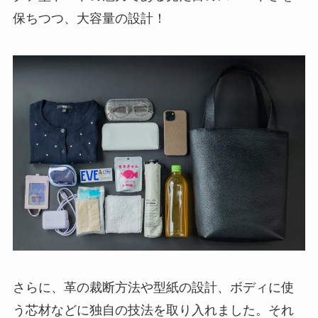
さらに、革の裁断方法や型紙の設計、ボディに使
う芯材などに独自の技法を取り入れました。それ
により、バッグ開口部が大きく開きやすい形にな
り、必要なものがすぐに取り出せます。