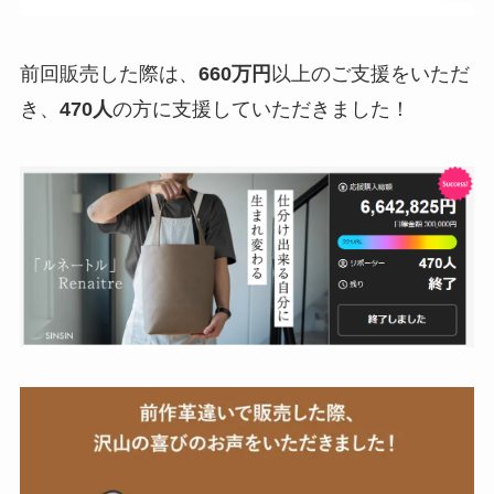
前回販売した際は、
660万円
以上のご支援をいただ
き、
470人
の方に支援していただきました！