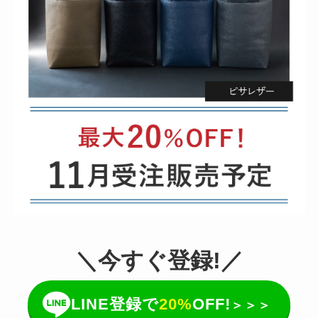
＼今すぐ登録!／
LINE登録で
20%
OFF!
＞＞＞