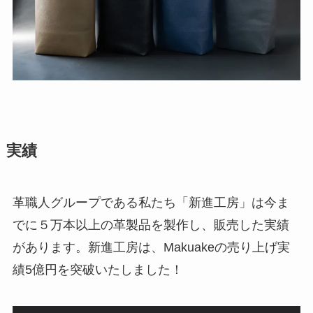
実績
革職人グループである私たち「新進工房」は今ま
でに５万本以上の革製品を製作し、販売した実績
があります。新進工房は、Makuakeの売り上げ実
績5億円を突破いたしました！