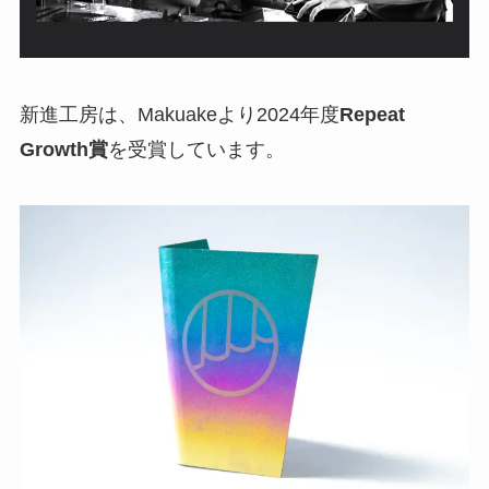
新進工房は、Makuakeより2024年度
Repeat
Growth賞
を受賞しています。