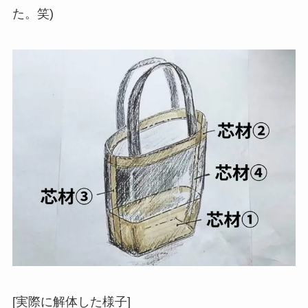
[実際に解体した様子]