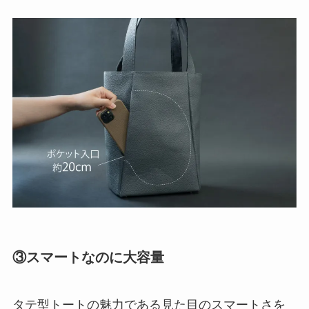
③スマートなのに大容量
タテ型トートの魅力である見た目のスマートさを
保ちつつ、大容量の設計！