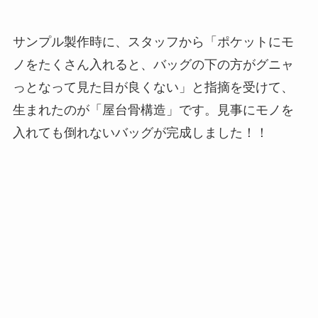
※完成品の革と今回販売する革は異なります。仕
様は同じです。
⑥肩からズレ落ちにくい
「肩にかけるとずり落ちていつもイライラす
る。」という経験はありませんか？
「ルネートル」はハンドルの裏側(肩に当たる部分)
の素材にピッグスエードを使用しました。