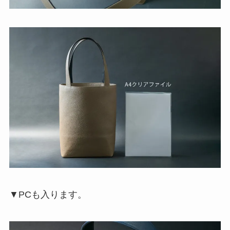
▼PCも入ります。