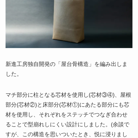
新進工房独自開発の「屋台骨構造」を編み出しま
した。
マチ部分に柱となる芯材を使用し(芯材③④)、屋根
部分(芯材②)と床部分(芯材①)にあたる部分にも芯
材を使用し、それぞれをステッチでつなぎ合わせ
ることで型崩れしにくい設計にしました。(余談で
すが、この構造を思いついたとき、悦に浸りまし
た。笑)