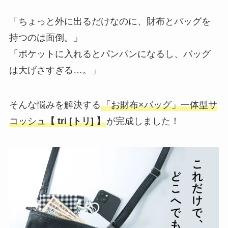
「ちょっと外に出るだけなのに、財布とバッグを
持つのは面倒。」
「ポケットに入れるとパンパンになるし、バッグ
は大げさすぎる…。」
そんな悩みを解決する
「お財布×バッグ」一体型サ
コッシュ
【 tri [トリ] 】
が完成しました！