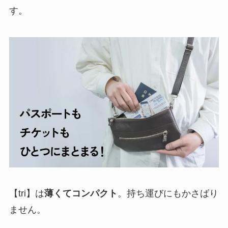
す。
【tri】は
薄くてコンパクト
。持ち運びにもかさばり
ません。