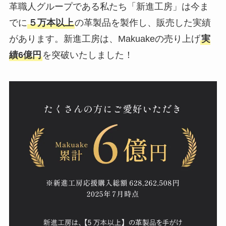
革職人グループである私たち「新進工房」は今ま
でに
５万本以上
の革製品を製作し、販売した実績
があります。新進工房は、Makuakeの売り上げ
実
績6億円
を突破いたしました！