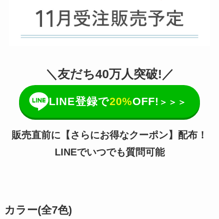
＼友だち40万人突破!／
LINE登録で
20%
OFF!
＞＞＞
販売直前に【さらにお得なクーポン】配布！
LINEでいつでも質問可能
カラー(全7色)