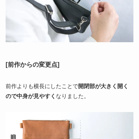
[前作からの変更点]
前作よりも横長にしたことで
開閉部が大きく開く
ので中身が見やすく
なりました。