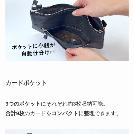
カードポケット
3つのポケット
にそれぞれ約3枚収納可能。
合計9枚
のカードを
コンパクトに整理
できます。