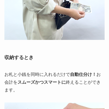
収納するとき
お札と小銭を同時に入れるだけで
自動仕分け！
お
会計を
スムーズかつスマートに
終えることができ
ます。