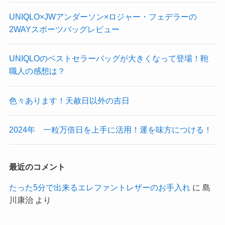
UNIQLO×JWアンダーソン×ロジャー・フェデラーの
2WAYスポーツバッグレビュー
​UNIQLOのベストセラーバッグが大きくなって登場！鞄
職人の感想は？
色々あります！天赦日以外の吉日
2024年 一粒万倍日を上手に活用！運を味方につける！
最近のコメント
たった5分で出来るエレファントレザーのお手入れ
に
島
川康治
より