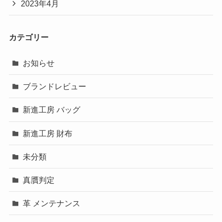
2023年4月
カテゴリー
お知らせ
ブランドレビュー
新進工房 バッグ
新進工房 財布
未分類
真贋判定
革 メンテナンス