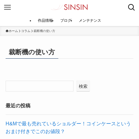
作品情報
ブログ
メンテナンス
ホーム
コラム
裁断機の使い方
裁断機の使い方
検索
最近の投稿
​H&Mで最も売れているショルダー！コインケースという
おまけ付きでこのお値段？