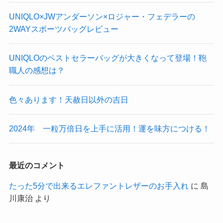
UNIQLO×JWアンダーソン×ロジャー・フェデラーの
2WAYスポーツバッグレビュー
​UNIQLOのベストセラーバッグが大きくなって登場！鞄
職人の感想は？
色々あります！天赦日以外の吉日
2024年 一粒万倍日を上手に活用！運を味方につける！
最近のコメント
たった5分で出来るエレファントレザーのお手入れ
に
島
川康治
より