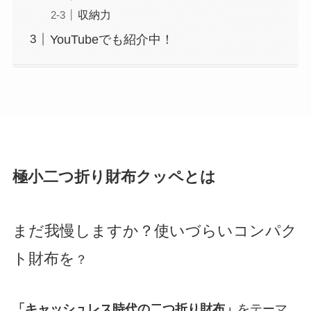
収納力
YouTubeでも紹介中！
極小二つ折り財布
クッペ
とは
まだ我慢しますか？使いづらいコンパク
ト財布を
？
「キャッシュレス時代の二つ折り財布」
をテーマ