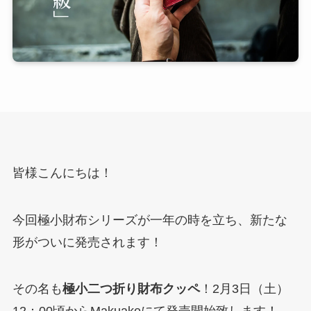
皆様こんにちは！
今回極小財布シリーズが一年の時を立ち、新たな
形がついに発売されます！
その名も
極小二つ折り財布クッペ
！2月3日（土）