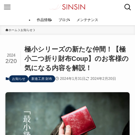
作品情報
ブログ
メンテナンス
ホーム
お知らせ
極小シリーズの新たな仲間！【極
2024
小二つ折り財布Coup】のお客様の
2/20
気になる内容を解説！
2024年1月31日
2024年2月20日
お知らせ
新進工房 財布