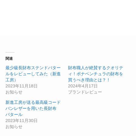
関連
最少級長財布ステンドバター
財布職人が絶賛するクオリテ
ルをレビューしてみた（新進
ィ！ボナベンチュラの財布を
工房）
買うべき理由とは？！
2023年11月18日
2024年4月17日
お知らせ
ブランドレビュー
新進工房が送る最高級コード
バンレザーを用いた長財布
バタール
2023年11月30日
お知らせ