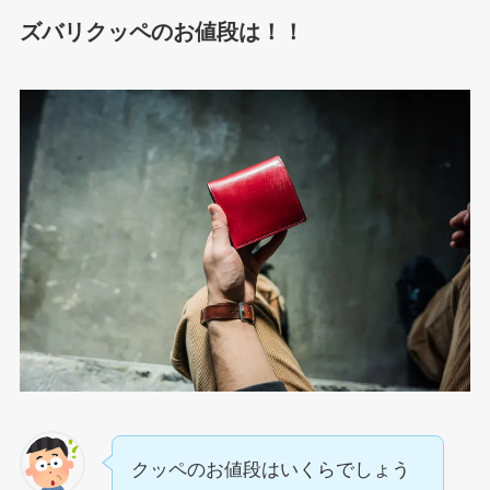
ズバリ
クッペ
のお値段は！！
クッペのお値段はいくらでしょう