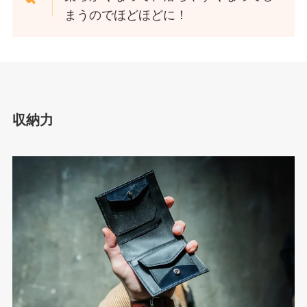
まうのでほどほどに！
収納力