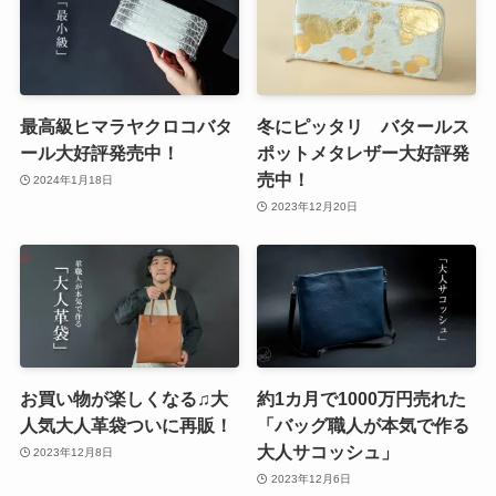
最高級ヒマラヤクロコバタ
冬にピッタリ バタールス
ール大好評発売中！
ポットメタレザー大好評発
売中！
2024年1月18日
2023年12月20日
お買い物が楽しくなる♫大
約1カ月で1000万円売れた
人気大人革袋ついに再販！
「バッグ職人が本気で作る
大人サコッシュ」
2023年12月8日
2023年12月6日