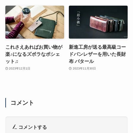
これさえあればお買い物が
新進工房が送る最高級コー
楽♪になるズボラなポシェ
ドバンレザーを用いた長財
ット♫
布 バタール
2023年12月1日
2023年11月30日
コメント
コメントする