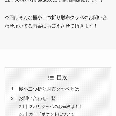
12：00頃からMakuakeにて発売開始致します！
今回はそんな
極小二つ折り財布
クッペ
のお問い合
わせ頂いてる内容にお答えさせて頂きます！
目次
極小二つ折り財布クッペとは
お問い合わせ一覧
ズバリクッペのお値段は！！
カードポケットについて