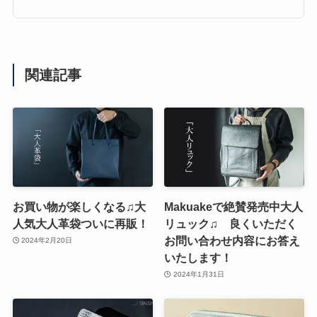
関連記事
お買い物が楽しくなる♫大
Makuakeで絶賛発売中大人
人気大人革袋ついに再販！
リュック♫ 良くいただく
お問い合わせ内容にお答え
2024年2月20日
いたします！
2024年1月31日