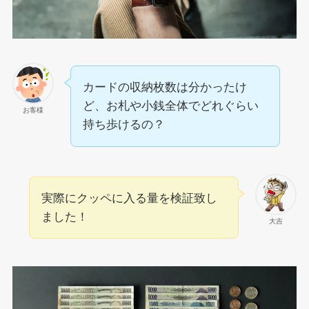
カードの収納枚数は分かったけ
ど、お札や小銭全体でどれぐらい
お客様
持ち歩けるの？
実際にクッペに入る量を検証致し
ました！
大吉