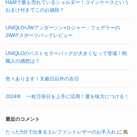
​H&Mで最も売れているショルダー！コインケースという
おまけ付きでこのお値段？
UNIQLO×JWアンダーソン×ロジャー・フェデラーの
2WAYスポーツバッグレビュー
​UNIQLOのベストセラーバッグが大きくなって登場！鞄
職人の感想は？
色々あります！天赦日以外の吉日
2024年 一粒万倍日を上手に活用！運を味方につける！
最近のコメント
たった5分で出来るエレファントレザーのお手入れ
に
島