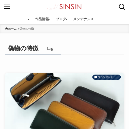
作品情報
ブログ
メンテナンス
ホーム
偽物の特徴
偽物の特徴
– tag –
ブランドレビュー